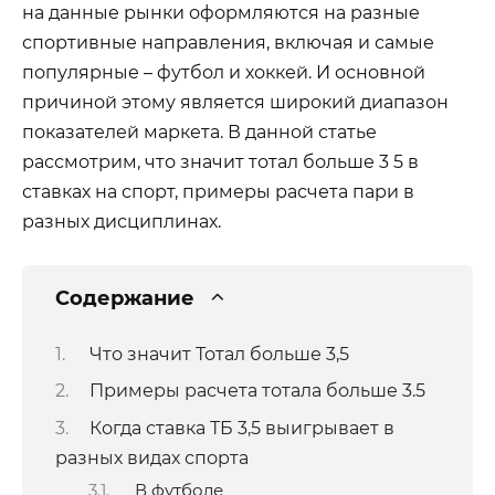
на данные рынки оформляются на разные
спортивные направления, включая и самые
популярные – футбол и хоккей. И основной
причиной этому является широкий диапазон
показателей маркета. В данной статье
рассмотрим, что значит тотал больше 3 5 в
ставках на спорт, примеры расчета пари в
разных дисциплинах.
Содержание
Что значит Тотал больше 3,5
Примеры расчета тотала больше 3.5
Когда ставка ТБ 3,5 выигрывает в
разных видах спорта
В футболе