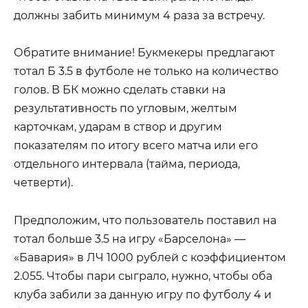
должны забить минимум 4 раза за встречу.
Обратите внимание! Букмекеры предлагают
тотал Б 3.5 в футболе не только на количество
голов. В БК можно сделать ставки на
результативность по угловым, желтым
карточкам, ударам в створ и другим
показателям по итогу всего матча или его
отдельного интервала (тайма, периода,
четверти).
Предположим, что пользователь поставил на
тотал больше 3.5 на игру «Барселона» —
«Бавария» в ЛЧ 1000 рублей с коэффициентом
2.055. Чтобы пари сыграло, нужно, чтобы оба
клуба забили за данную игру по футболу 4 и