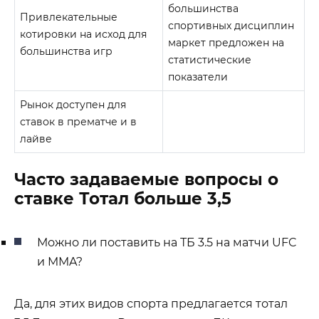
большинства
Привлекательные
спортивных дисциплин
котировки на исход для
маркет предложен на
большинства игр
статистические
показатели
Рынок доступен для
ставок в прематче и в
лайве
Часто задаваемые вопросы о
ставке Тотал больше 3,5
Можно ли поставить на ТБ 3.5 на матчи UFC
и MMA?
Да, для этих видов спорта предлагается тотал