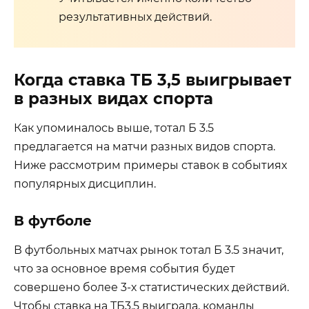
результативных действий.
Когда ставка ТБ 3,5 выигрывает
в разных видах спорта
Как упоминалось выше, тотал Б 3.5
предлагается на матчи разных видов спорта.
Ниже рассмотрим примеры ставок в событиях
популярных дисциплин.
В футболе
В футбольных матчах рынок тотал Б 3.5 значит,
что за основное время события будет
совершено более 3-х статистических действий.
Чтобы ставка на ТБ3.5 выиграла, команды