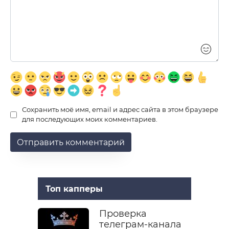
Сохранить моё имя, email и адрес сайта в этом браузере
для последующих моих комментариев.
Топ капперы
Проверка
телеграм-канала