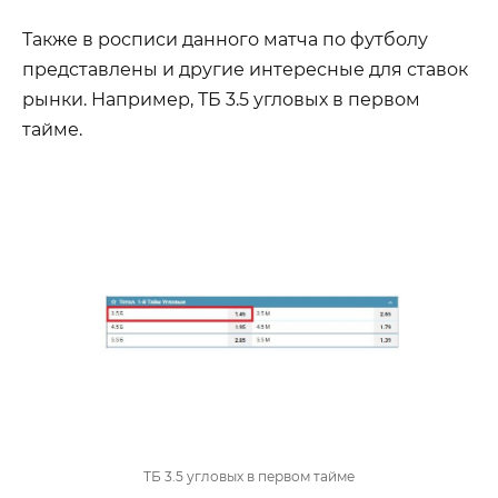
Также в росписи данного матча по футболу
представлены и другие интересные для ставок
рынки. Например, ТБ 3.5 угловых в первом
тайме.
ТБ 3.5 угловых в первом тайме