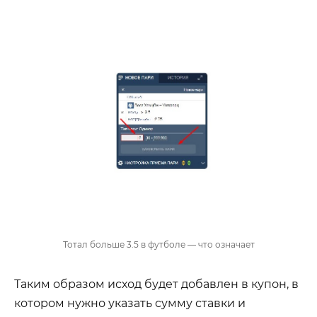
Тотал больше 3.5 в футболе — что означает
Таким образом исход будет добавлен в купон, в
котором нужно указать сумму ставки и