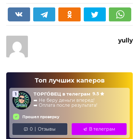
yully
Топ лучших каперов
ТОРГО́ВЕЦ в телеграм
9.5
1
➡️ Не беру деньги вперед!
➡️ Оплата после результата!
Прошел проверку
0
Отзывы
В телеграм