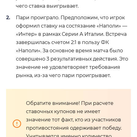
чего ставка выигрывает.
Пари проиграло. Предположим, что игрок
оформил ставку на состязание «Наполи» —
«Интер» в рамках Серии А Италии. Встреча
завершилась счетом 2:1 в пользу ФК
«Наполи». За основное время матча было
совершено 3 результативных действия. Это
значение не удовлетворяет требования
рынка, из-за чего пари проигрывает.
Обратите внимание! При расчете
ставочных купонов не имеет
значение тот факт, кто из участников
противостояния одерживает победу.
Учитывается именно количество