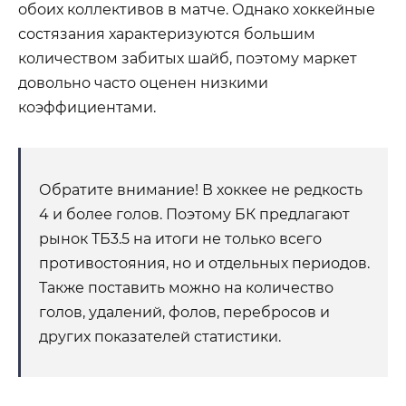
обоих коллективов в матче. Однако хоккейные
состязания характеризуются большим
количеством забитых шайб, поэтому маркет
довольно часто оценен низкими
коэффициентами.
Обратите внимание! В хоккее не редкость
4 и более голов. Поэтому БК предлагают
рынок ТБ3.5 на итоги не только всего
противостояния, но и отдельных периодов.
Также поставить можно на количество
голов, удалений, фолов, перебросов и
других показателей статистики.