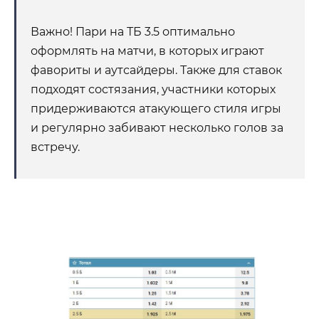
Важно! Пари на ТБ 3.5 оптимально
оформлять на матчи, в которых играют
фавориты и аутсайдеры. Также для ставок
подходят состязания, участники которых
придерживаются атакующего стиля игры
и регулярно забивают несколько голов за
встречу.