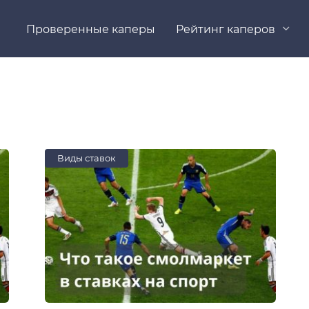
Проверенные каперы
Рейтинг каперов
Виды ставок