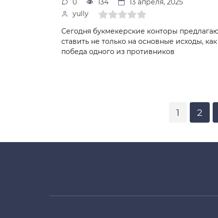
0
134
13 апреля, 2025
yully
Сегодня букмекерские конторы предлага
ставить не только на основные исходы, как
победа одного из противников
Пагинация
1
2
записей