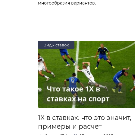
многообразия вариантов.
Виды ставок
1Х в ставках: что это значит,
примеры и расчет