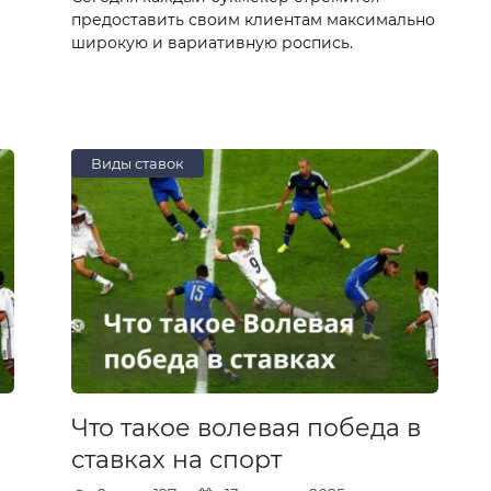
предоставить своим клиентам максимально
широкую и вариативную роспись.
Виды ставок
Что такое волевая победа в
ставках на спорт