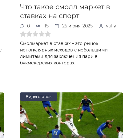
Что такое смолл маркет в
ставках на спорт
0
115
25 июня, 2025
yully
Смолмаркет в ставках – это рынок
е
непопулярных исходов с небольшими
лимитами для заключения пари в
букмекерских конторах.
Виды ставок