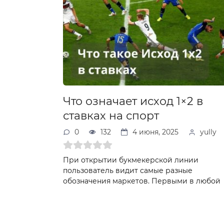
Что означает исход 1×2 в
ставках на спорт
0
132
4 июня, 2025
yully
При открытии букмекерской линии
пользователь видит самые разные
обозначения маркетов. Первыми в любой