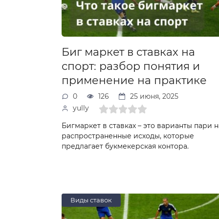
Биг маркет в ставках на
спорт: разбор понятия и
применение на практике
0
126
25 июня, 2025
yully
Бигмаркет в ставках – это варианты пари н
распространенные исходы, которые
предлагает букмекерская контора.
Виды ставок