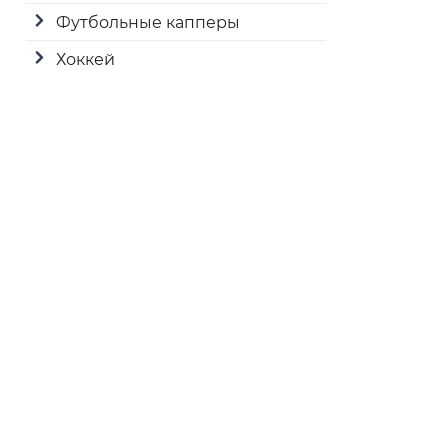
Футбольные капперы
Хоккей