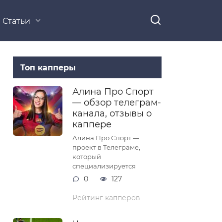
Статьи
Топ капперы
Алина Про Спорт
— обзор телеграм-
канала, отзывы о
каппере
Алина Про Спорт —
проект в Телеграме,
который
специализируется
0
127
Рейтинг капперов