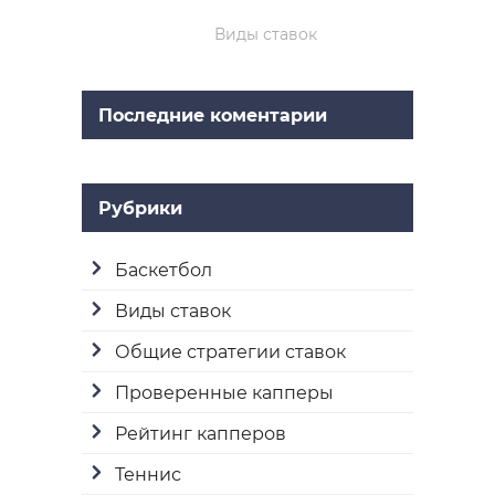
Виды ставок
Последние коментарии
Рубрики
Баскетбол
Виды ставок
Общие стратегии ставок
Проверенные капперы
Рейтинг капперов
Теннис