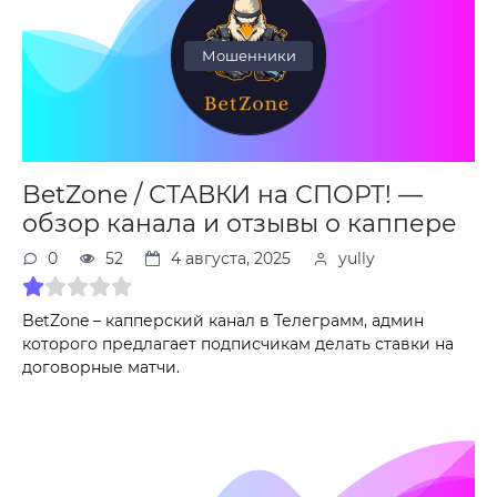
Мошенники
BetZone / СТАВКИ на СПОРТ! —
обзор канала и отзывы о каппере
0
52
4 августа, 2025
yully
BetZone – капперский канал в Телеграмм, админ
которого предлагает подписчикам делать ставки на
договорные матчи.