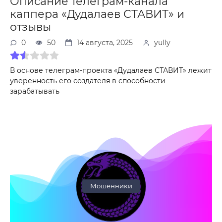
Описание телеграм-канала
каппера «Дудалаев СТАВИТ» и
отзывы
0
50
14 августа, 2025
yully
В основе телеграм-проекта «Дудалаев СТАВИТ» лежит
уверенность его создателя в способности
зарабатывать
Мошенники