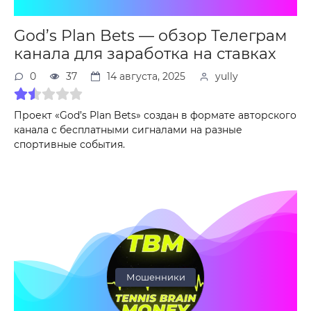
God’s Plan Bets — обзор Телеграм
канала для заработка на ставках
0
37
14 августа, 2025
yully
Проект «God’s Plan Bets» создан в формате авторского
канала с бесплатными сигналами на разные
спортивные события.
Мошенники