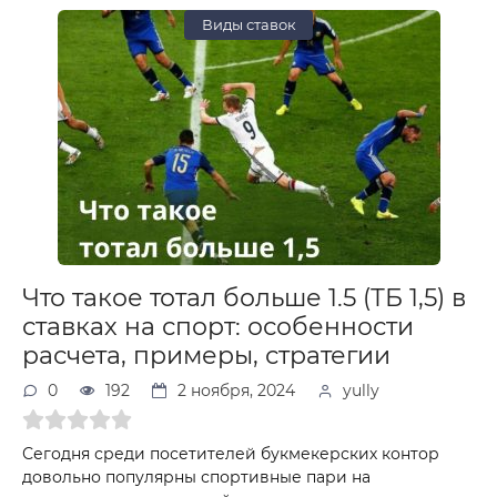
Виды ставок
Что такое тотал больше 1.5 (ТБ 1,5) в
ставках на спорт: особенности
расчета, примеры, стратегии
0
192
2 ноября, 2024
yully
Сегодня среди посетителей букмекерских контор
довольно популярны спортивные пари на