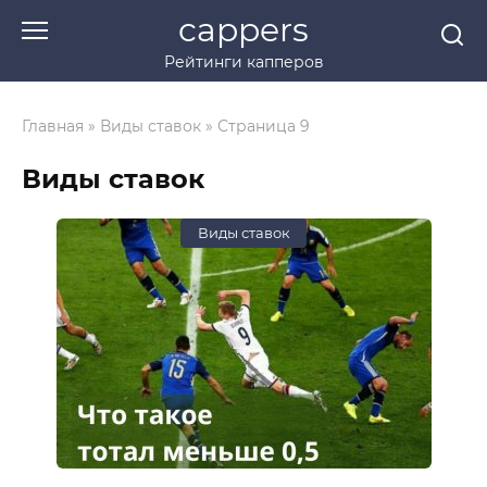
Перейти
cappers
к
Рейтинги капперов
контенту
Главная
»
Виды ставок
»
Страница 9
Виды ставок
Виды ставок