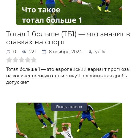
Тотал 1 больше (ТБ1) — что значит в
ставках на спорт
0
221
8 ноября, 2024
yully
Тотал больше 1 — это европейский вариант прогноза
на количественную статистику. Половинчатая дробь
допускает
Виды ставок