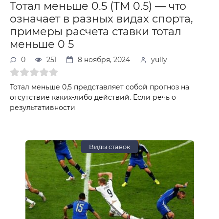
Тотал меньше 0.5 (ТМ 0.5) — что
означает в разных видах спорта,
примеры расчета ставки тотал
меньше 0 5
0
251
8 ноября, 2024
yully
Тотал меньше 0,5 представляет собой прогноз на
отсутствие каких-либо действий. Если речь о
результативности
Виды ставок