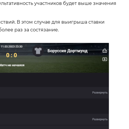
льтативность участников будет выше значения
йствий. В этом случае для выигрыша ставки
олее раз за состязание.