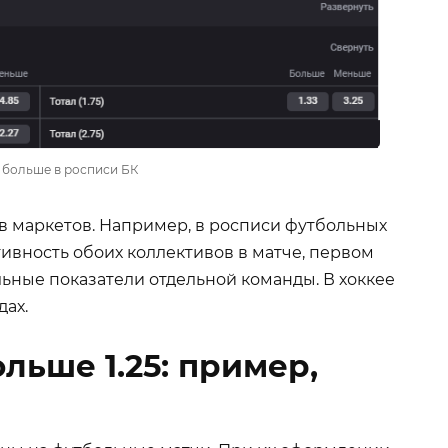
5 больше в росписи БК
в маркетов. Например, в росписи футбольных
тивность обоих коллективов в матче, первом
льные показатели отдельной команды. В хоккее
дах.
льше 1.25: пример,