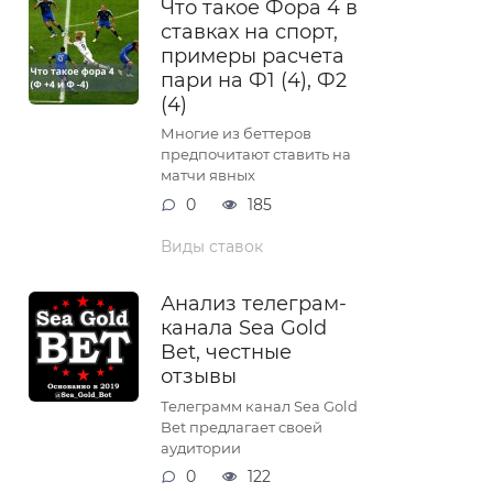
Что такое Фора 4 в
ставках на спорт,
примеры расчета
пари на Ф1 (4), Ф2
(4)
Многие из беттеров
предпочитают ставить на
матчи явных
0
185
Виды ставок
Анализ телеграм-
канала Sea Gold
Bet, честные
отзывы
Телеграмм канал Sea Gold
Bet предлагает своей
аудитории
0
122