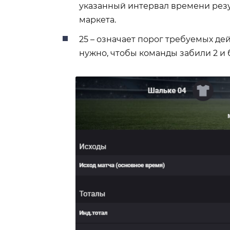
указанный интервал времени резу
маркета.
25 – означает порог требуемых де
нужно, чтобы команды забили 2 и б