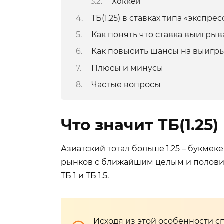
Хоккей
ТБ(1.25) в ставках типа «экспрес
Как понять что ставка выигрыв
Как повысить шансы на выигр
Плюсы и минусы
Частые вопросы
Что значит ТБ(1.25)
Азиатский тотал больше 1.25 – букмек
рынков с ближайшим целым и половин
ТБ 1 и ТБ 1.5.
Исходя из этой особенности 