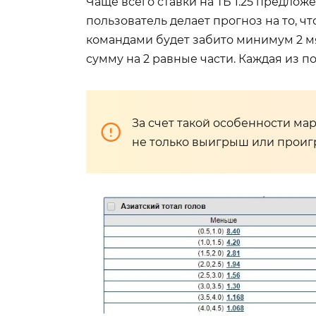
Чаще всего ставки на ТБ 1.25 предло
пользователь делает прогноз на то, ч
командами будет забито минимум 2 м
сумму на 2 равные части. Каждая из пол
За счет такой особенности мар
не только выигрыш или проигр