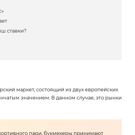
с»
ает
ыш ставки?
ерский маркет, состоящий из двух европейских
чатым значением. В данном случае, это рынки
спортивного пари, букмекеры принимают