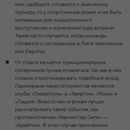
или, наоборот, готовится к значимому
турниру, то у спортсменов может и не быть
мотивации для показательного
выступления и изменения хода встречи.
Такое часто случается, когда команды
готовятся к состязаниям в Лиге Чемпионов
или Европы.
От ставок на матчи принципиальных
соперников лучше отказаться, так как в них
сложно спрогнозировать подобный исход.
Примерами таких оппонентов являются
клубы «Ливерпуль» и «Эвертон», «Рома» и
«Лацио». Вместо них игрокам лучше
рассматривать такие события, как
противостояние «Манчестер Сити» —
«Брайтон». В этом случае противники