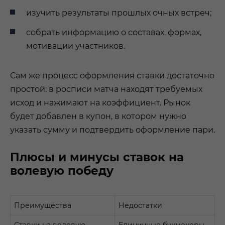
изучить результаты прошлых очных встреч;
собрать информацию о составах, формах,
мотивации участников.
Сам же процесс оформления ставки достаточно
простой: в росписи матча находят требуемых
исход и нажимают на коэффициент. Рынок
будет добавлен в купон, в котором нужно
указать сумму и подтвердить оформление пари.
Плюсы и минусы ставок на
волевую победу
Преимущества
Недостатки
Ставки на волевую
Единичные букмекеры