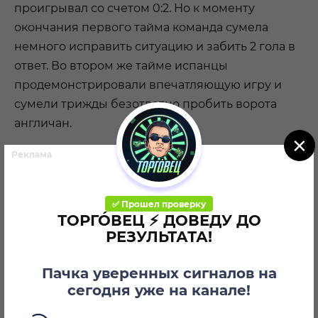
проигрывал со счетом 0:2. Но к моменту
окончания первого тайма команда сумела
немного исправить ситуацию и забить 2 гола в
ответ. Во втором же тайме испанцы
продемонстрировали впечатляющую игру и
сумели трижды безответно пробить ворота
англичан.
×
Реклама
Обратите внимание! В росписи ставок
✅ Прошел проверку
данного события именно «Реал Мадрид»
ТОРГО́ВЕЦ ⚡️ ДОВЕДУ ДО
значился у букмекеров аутсайдером.
РЕЗУЛЬТАТА!
Пачка уверенных сигналов на
сегодня уже на канале!
Хоккей и баскетбол