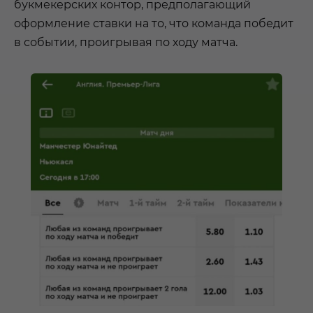
букмекерских контор, предполагающий
оформление ставки на то, что команда победит
в событии, проигрывая по ходу матча.