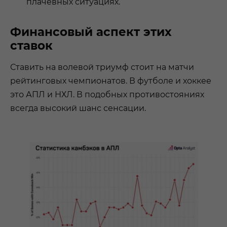
плачевных ситуациях.
Финансовый аспект этих
ставок
Ставить на волевой триумф стоит на матчи
рейтинговых чемпионатов. В футболе и хоккее
это АПЛ и НХЛ. В подобных противостояниях
всегда высокий шанс сенсации.