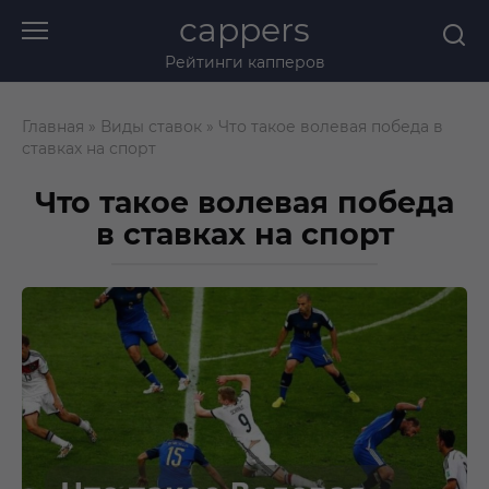
Перейти
cappers
к
Рейтинги капперов
контенту
Главная
»
Виды ставок
»
Что такое волевая победа в
ставках на спорт
Что такое волевая победа
в ставках на спорт