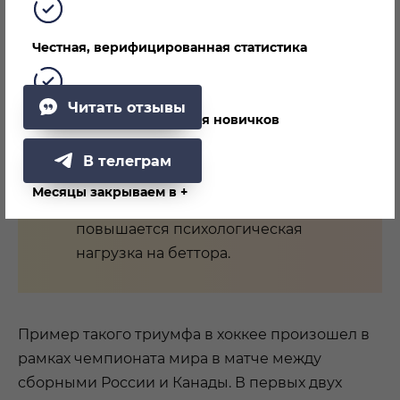
Хоккей и баскетбол являются более
динамичными и результативными видами
Честная, верифицированная статистика
спорта, поэтому именно их матчи наиболее
оптимальны, чтобы ставить на камбэки.
Читать отзывы
Бесплатное обучение для новичков
Важно! Стоит понимать, что ситуации
В телеграм
на паркете и льду могут меняться
Месяцы закрываем в +
несколько раз. Из-за этого
повышается психологическая
нагрузка на беттора.
Пример такого триумфа в хоккее произошел в
рамках чемпионата мира в матче между
сборными России и Канады. В первых двух