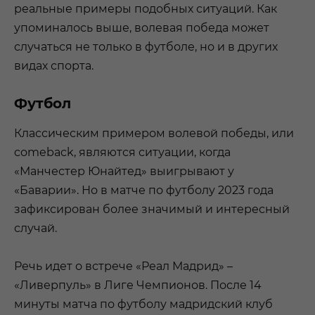
реальные примеры подобных ситуаций. Как
упоминалось выше, волевая победа может
случаться не только в футболе, но и в других
видах спорта.
Футбол
Классическим примером волевой победы, или
comeback, являются ситуации, когда
«Манчестер Юнайтед» выигрывают у
«Баварии». Но в матче по футболу 2023 года
зафиксирован более значимый и интересный
случай.
Речь идет о встрече «Реал Мадрид» –
«Ливерпуль» в Лиге Чемпионов. После 14
минуты матча по футболу мадридский клуб