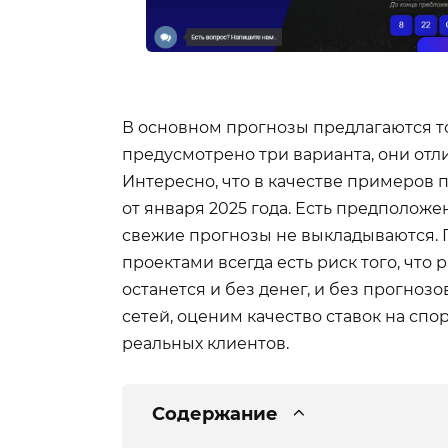
В основном прогнозы предлагаются тол
предусмотрено три варианта, они отл
Интересно, что в качестве примеров 
от января 2025 года. Есть предположе
свежие прогнозы не выкладываются. 
проектами всегда есть риск того, что 
останется и без денег, и без прогноз
сетей, оценим качество ставок на спо
реальных клиентов.
Содержание