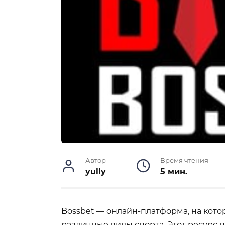
Автор
Время чтения
yully
5 мин.
Bossbet — онлайн-платформа, на кото
различные виды спорта. Этот ресурс п