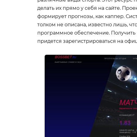
делать их прямо у себя на сайте. Про
формирует прогнозы, как каппер. Сис
толком не описана, известно лишь, ч
программное обеспечение. Получить б
придется зарегистрироваться на офи