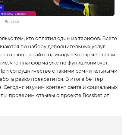
Bossbet
ько тем, кто оплатил один из тарифов. Всего
ичаются по набору дополнительных услуг.
прогнозов на сайте приводятся старые ставки
ние, что платформа уже не функционирует,
При сотрудничестве с такими сомнительными
работа резко прекратится. В итоге беттер
ов. Сегодня изучим контент сайта и социальных
рт и проверим отзывы о проекте Bossbet от