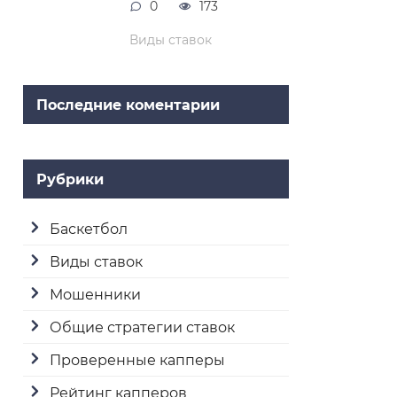
0
173
Виды ставок
Последние коментарии
Рубрики
Баскетбол
Виды ставок
Мошенники
Общие стратегии ставок
Проверенные капперы
Рейтинг капперов