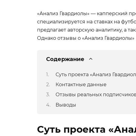
«Анализ Гвардиолы» — капперский про
специализируется на ставках на футбо
предлагает авторскую аналитику, а т
Однако отзывы о «Анализ Гвардиолы» 
Содержание
Суть проекта «Анализ Гвардио
Контактные данные
Отзывы реальных подписчико
Выводы
Суть проекта «Ана