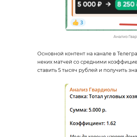
Анализ Гва
Основной контент на канале в Телегр
неких матчей со средними коэффициен
ставить 5 тысяч рублей и получить зн