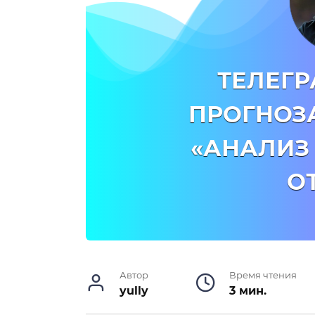
ТЕЛЕГР
ПРОГНОЗ
«АНАЛИЗ
О
Автор
Время чтения
yully
3 мин.