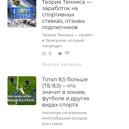
Теория Тенниса —
заработок на
спортивных
ставках, отзывы
подписчиков
Теория Тенниса — проект
в Телеграме, который
посвящен
0
77
Рейтинг капперов
Тотал 8,5 больше
(ТБ 8,5) – что
значит в хоккее,
футболе и других
видах спорта
Несмотря на огромное
многообразие исходов
для ставок