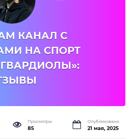
АМ КАНАЛ С
АМИ НА СПОРТ
 ГВАРДИОЛЫ»:
ТЗЫВЫ
Просмотры
Опубликовано
85
21 мая, 2025