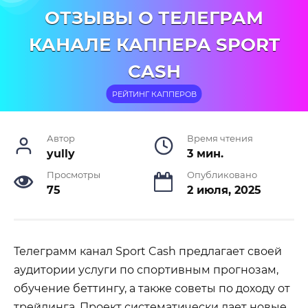
ОТЗЫВЫ О ТЕЛЕГРАМ
КАНАЛЕ КАППЕРА SPORT
CASH
РЕЙТИНГ КАППЕРОВ
Автор
Время чтения
yully
3 мин.
Просмотры
Опубликовано
75
2 июля, 2025
Телеграмм канал Sport Cash предлагает своей
аудитории услуги по спортивным прогнозам,
обучение беттингу, а также советы по доходу от
трейдинга. Проект систематически дает новые