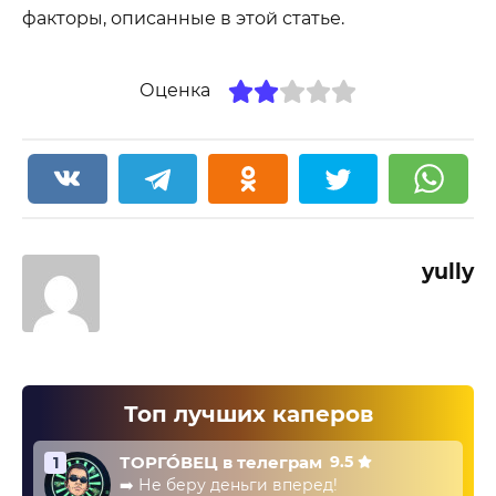
факторы, описанные в этой статье.
Оценка
yully
Топ лучших каперов
ТОРГО́ВЕЦ в телеграм
9.5
1
➡️ Не беру деньги вперед!