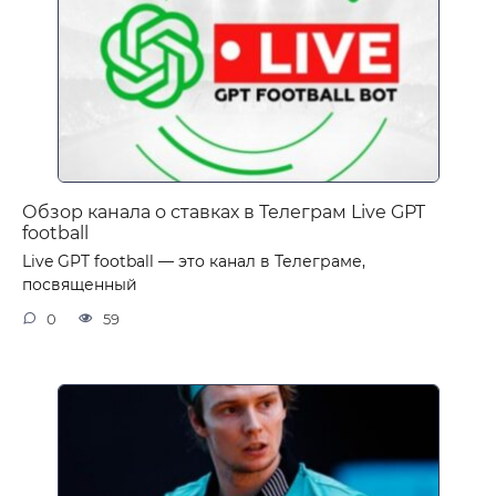
Обзор канала о ставках в Телеграм Live GPT
football
Live GPT football — это канал в Телеграме,
посвященный
0
59