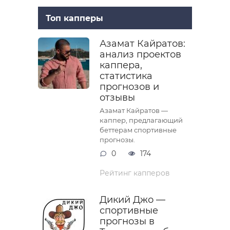
Топ капперы
Азамат Кайратов:
анализ проектов
каппера,
статистика
прогнозов и
отзывы
Азамат Кайратов —
каппер, предлагающий
беттерам спортивные
прогнозы.
0
174
Рейтинг капперов
Дикий Джо —
спортивные
прогнозы в