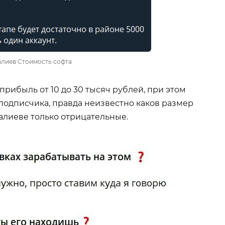
лиев Стоимость софта
рибыль от 10 до 30 тысяч рублей, при этом
подписчика, правда неизвестно каков размер
алиеве только отрицательные.