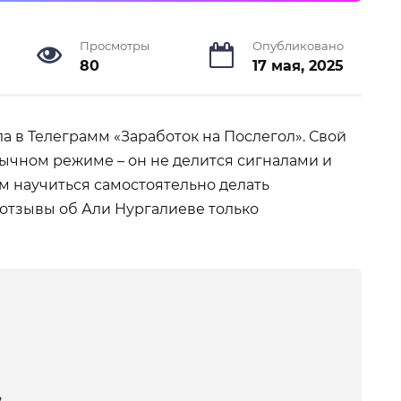
Просмотры
Опубликовано
80
17 мая, 2025
а в Телеграмм «Заработок на Послегол». Свой
ычном режиме – он не делится сигналами и
м научиться самостоятельно делать
 отзывы об Али Нургалиеве только
в