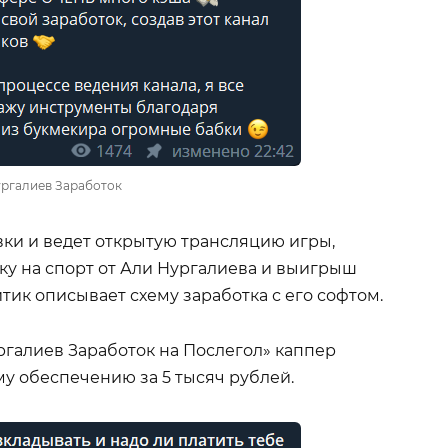
ргалиев Заработок
вки и ведет открытую трансляцию игры,
ку на спорт от Али Нургалиева и выигрыш
тик описывает схему заработка с его софтом.
ргалиев Заработок на Послегол» каппер
у обеспечению за 5 тысяч рублей.