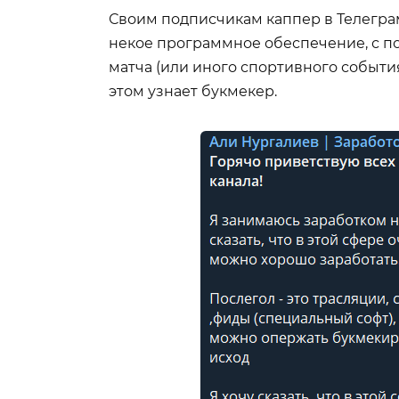
Своим подписчикам каппер в Телеграм
некое программное обеспечение, с п
матча (или иного спортивного события)
этом узнает букмекер.