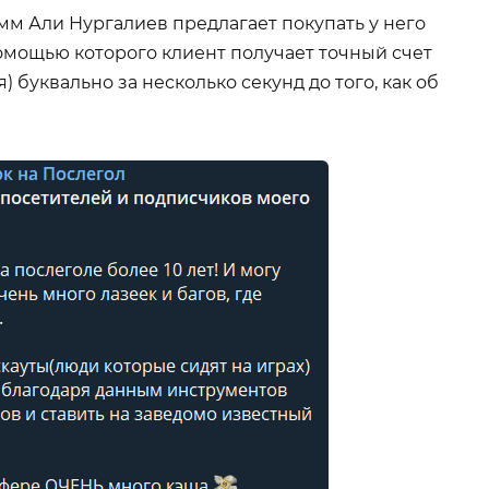
м Али Нургалиев предлагает покупать у него
омощью которого клиент получает точный счет
 буквально за несколько секунд до того, как об