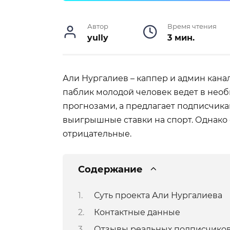
Автор
Время чтения
yully
3 мин.
Али Нургалиев – каппер и админ канал
паблик молодой человек ведет в необ
прогнозами, а предлагает подписчика
выигрышные ставки на спорт. Однако
отрицательные.
Содержание
Суть проекта Али Нургалиева
Контактные данные
Отзывы реальных подписчико