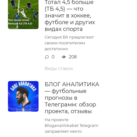
Тотал 4,5 больше
(ТБ 4,5) — что
значит в хоккее,
футболе и других
видах спорта
Сегодня БК предлагают
своим посетителям
достаточно
0
208
Виды ставок
БЛОГ АНАЛИТИКА
— футбольные
прогнозы в
Телеграмм: обзор
проекта, отзывы
На проекте
Bloganalitikabet Telegram
заправляет некто