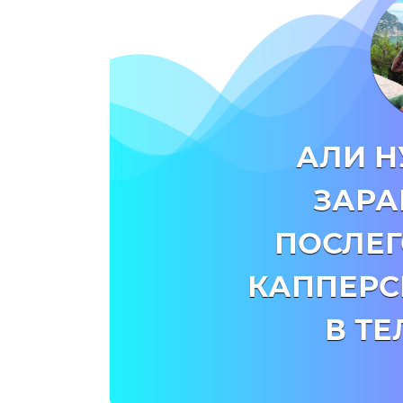
АЛИ Н
ЗАРА
ПОСЛЕГ
КАППЕРС
В Т