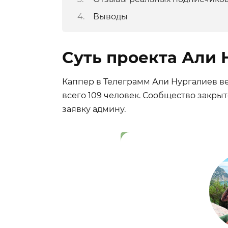
Выводы
Суть проекта Али 
Каппер в Телеграмм Али Нургалиев ве
всего 109 человек. Сообщество закрыт
заявку админу.