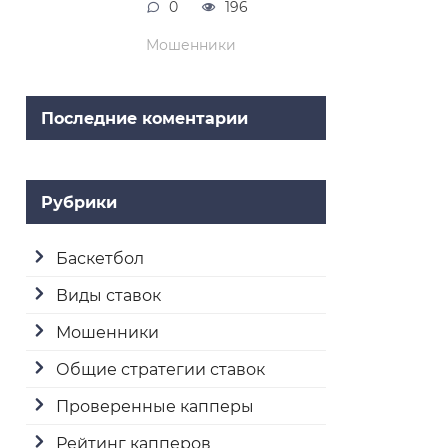
0
196
Мошенники
Последние коментарии
Рубрики
Баскетбол
Виды ставок
Мошенники
Общие стратегии ставок
Проверенные капперы
Рейтинг капперов