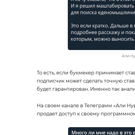
Али Ну
То есть, если букмекер принимает ста
подписчик может сделать точную став
будет гарантирован. Именно так анали
На своем канале в Телеграмм «Али Ну
продает доступ к своему программном