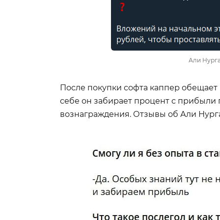
Али Нурга
После покупки софта каппер обещает п
себе он забирает процент с прибыли 
вознаграждения. Отзывы об Али Нург