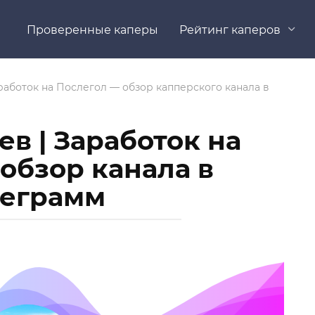
Проверенные каперы
Рейтинг каперов
работок на Послегол — обзор капперского канала в
в | Заработок на
 обзор канала в
леграмм