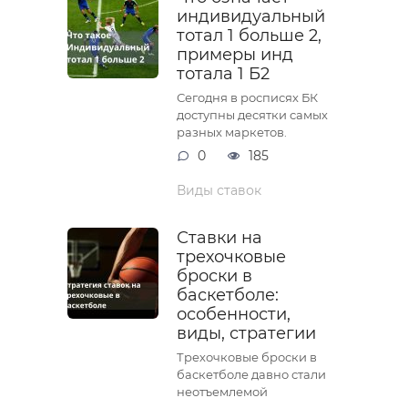
индивидуальный
тотал 1 больше 2,
примеры инд
тотала 1 Б2
Сегодня в росписях БК
доступны десятки самых
разных маркетов.
0
185
Виды ставок
Ставки на
трехочковые
броски в
баскетболе:
особенности,
виды, стратегии
Трехочковые броски в
баскетболе давно стали
неотъемлемой