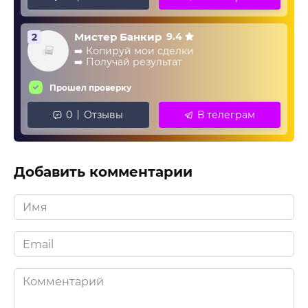
Мистер Банкир
9.4
2
➡️ Копируй мои сделки
➡️ Получай результат
Прошел проверку
0
Отзывы
В телеграм
Добавить комментарии
Имя
*
Email
*
Комментарий