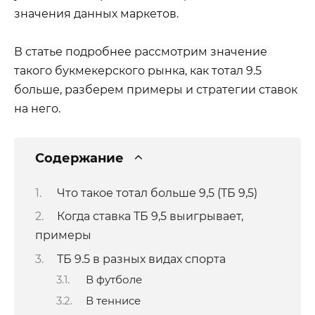
значения данных маркетов.
В статье подробнее рассмотрим значение
такого букмекерского рынка, как тотал 9.5
больше, разберем примеры и стратегии ставок
на него.
Содержание
Что такое тотал больше 9,5 (ТБ 9,5)
Когда ставка ТБ 9,5 выигрывает,
примеры
ТБ 9.5 в разных видах спорта
В футболе
В теннисе