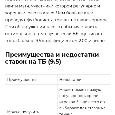
найти матч, участники которой регулярно и
хорошо играют в атаке. Чем больше атак
проводят футболисты, тем выше шанс корнера.
При обнаружении такого события ставить
оптимально в том случае, если БК оценивает
тотал больше 9.5 коэффициентом 2.00 и выше.
Преимущества и недостатки
ставок на ТБ (9.5)
Преимущества
Недостатки
Маркет имеет низкую
популярность среди
игроков. Чаще всего его
выбирают для ставок на
Можно получить
теннис