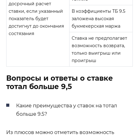
досрочный расчет
ставки, если указанный
В коэффициенты ТБ 9.5
показатель будет
заложена высокая
достигнут до окончания
букмекерская маржа
состязания
Ставка не предполагает
возможность возврата,
только выигрыш или
проигрыш
Вопросы и ответы о ставке
тотал больше 9,5
Какие преимущества у ставок на тотал
больше 9.5?
Из плюсов можно отметить возможность