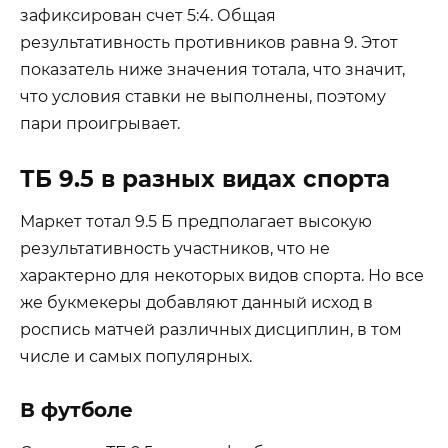
зафиксирован счет 5:4. Общая
результативность противников равна 9. Этот
показатель ниже значения тотала, что значит,
что условия ставки не выполнены, поэтому
пари проигрывает.
ТБ 9.5 в разных видах спорта
Маркет тотал 9.5 Б предполагает высокую
результативность участников, что не
характерно для некоторых видов спорта. Но все
же букмекеры добавляют данный исход в
роспись матчей различных дисциплин, в том
числе и самых популярных.
В футболе