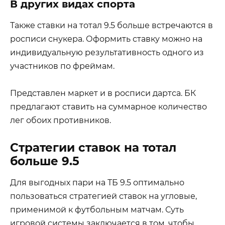
В других видах спорта
Также ставки на тотал 9.5 больше встречаются в
росписи снукера. Оформить ставку можно на
индивидуальную результативность одного из
участников по фреймам.
Представлен маркет и в росписи дартса. БК
предлагают ставить на суммарное количество
лег обоих противников.
Стратегии ставок на тотал
больше 9.5
Для выгодных пари на ТБ 9.5 оптимально
пользоваться стратегией ставок на угловые,
применимой к футбольным матчам. Суть
игровой системы заключается в том, чтобы