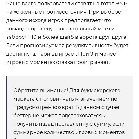
Чаще всего пользователи ставят на тотал 9.5 Б
на хоккейные противостояния. При выборе
данного исхода игрок предполагает, что
команды проведут показательный матч и
забросят 10 и более шайб в ворота друг друга.
Если прогнозируемая результативность будет
достигнута, пари выиграет. При 9 и менее
игровых моментах ставка проигрывает.
Обратите внимание! Для букмекерского
маркета с половинчатым значением не
предусмотрен возврат. В данном случае
беттер не может подстраховаться и
получить назад поставленную сумму, если
суммарное количество игровых моментов