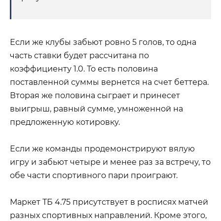
Если же клубы забьют ровно 5 голов, то одна
часть ставки будет рассчитана по
коэффициенту 1.0. То есть половина
поставленной суммы вернется на счет беттера.
Вторая же половина сыграет и принесет
выигрыш, равный сумме, умноженной на
предложенную котировку.
Если же команды продемонстрируют вялую
игру и забьют четыре и менее раз за встречу, то
обе части спортивного пари проиграют.
Маркет ТБ 4.75 присутствует в росписях матчей
разных спортивных направлений. Кроме этого,