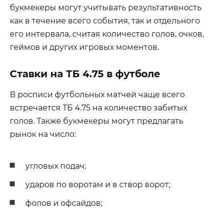
букмекеры могут учитывать результативность
как в течение всего события, так и отдельного
его интервала, считая количество голов, очков,
геймов и других игровых моментов.
Ставки на ТБ 4.75 в футболе
В росписи футбольных матчей чаще всего
встречается ТБ 4.75 на количество забитых
голов. Также букмекеры могут предлагать
рынок на число:
угловых подач;
ударов по воротам и в створ ворот;
фолов и офсайдов;