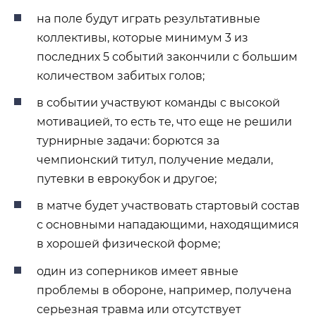
на поле будут играть результативные
коллективы, которые минимум 3 из
последних 5 событий закончили с большим
количеством забитых голов;
в событии участвуют команды с высокой
мотивацией, то есть те, что еще не решили
турнирные задачи: борются за
чемпионский титул, получение медали,
путевки в еврокубок и другое;
в матче будет участвовать стартовый состав
с основными нападающими, находящимися
в хорошей физической форме;
один из соперников имеет явные
проблемы в обороне, например, получена
серьезная травма или отсутствует