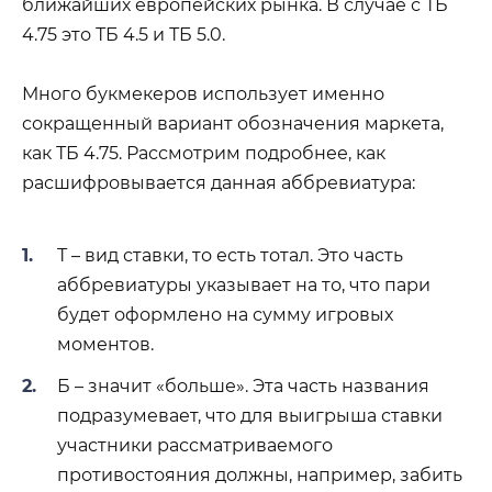
ближайших европейских рынка. В случае с ТБ
4.75 это ТБ 4.5 и ТБ 5.0.
Много букмекеров использует именно
сокращенный вариант обозначения маркета,
как ТБ 4.75. Рассмотрим подробнее, как
расшифровывается данная аббревиатура:
Т – вид ставки, то есть тотал. Это часть
аббревиатуры указывает на то, что пари
будет оформлено на сумму игровых
моментов.
Б – значит «больше». Эта часть названия
подразумевает, что для выигрыша ставки
участники рассматриваемого
противостояния должны, например, забить