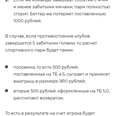
и менее забитыми мячами, пари полностью
сгорит. Беттер же потеряет поставленную
1000 рублей.
В случае, если противостояние клубов
завершится 5 забитыми голами, то расчет
спортивного пари будет таким:
половина, то есть 500 рублей,
поставленные на ТБ 4.5, сыграет и принесет
выигрыш в размере 1810 рублей;
вторые 500 рублей, оформленные на ТБ 5.0,
рассчитают возвратом.
То есть в результате на счет игрока будет