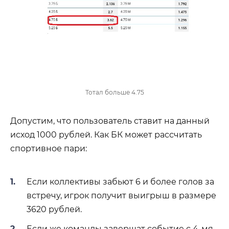
Тотал больше 4.75
Допустим, что пользователь ставит на данный
исход 1000 рублей. Как БК может рассчитать
спортивное пари:
Если коллективы забьют 6 и более голов за
встречу, игрок получит выигрыш в размере
3620 рублей.
Если же команды завершат событие с 4-мя