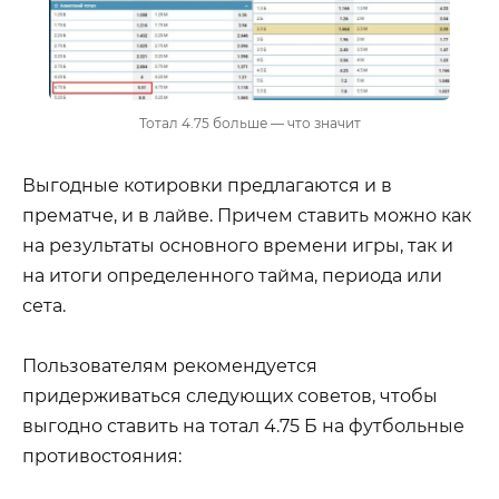
Тотал 4.75 больше — что значит
Выгодные котировки предлагаются и в
прематче, и в лайве. Причем ставить можно как
на результаты основного времени игры, так и
на итоги определенного тайма, периода или
сета.
Пользователям рекомендуется
придерживаться следующих советов, чтобы
выгодно ставить на тотал 4.75 Б на футбольные
противостояния: