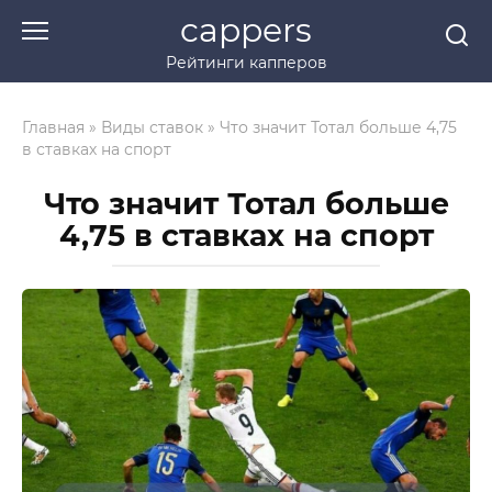
Перейти
cappers
к
Рейтинги капперов
контенту
Главная
»
Виды ставок
»
Что значит Тотал больше 4,75
в ставках на спорт
Что значит Тотал больше
4,75 в ставках на спорт