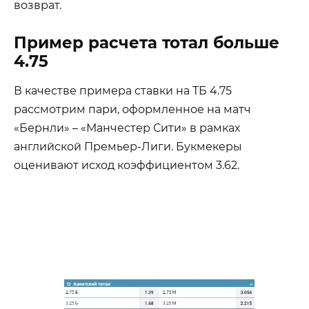
возврат.
Пример расчета тотал больше
4.75
В качестве примера ставки на ТБ 4.75
рассмотрим пари, оформленное на матч
«Бернли» – «Манчестер Сити» в рамках
английской Премьер-Лиги. Букмекеры
оценивают исход коэффициентом 3.62.