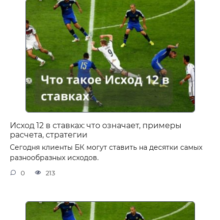
Исход 12 в ставках: что означает, примеры
расчета, стратегии
Сегодня клиенты БК могут ставить на десятки самых
разнообразных исходов.
0
213