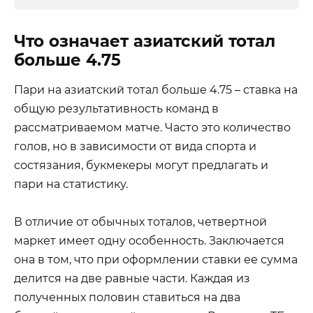
Что означает азиатский тотал
больше 4.75
Пари на азиатский тотал больше 4.75 – ставка на
общую результативность команд в
рассматриваемом матче. Часто это количество
голов, но в зависимости от вида спорта и
состязания, букмекеры могут предлагать и
пари на статистику.
В отличие от обычных тоталов, четвертной
маркет имеет одну особенность. Заключается
она в том, что при оформлении ставки ее сумма
делится на две равные части. Каждая из
полученных половин ставиться на два