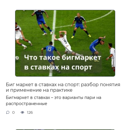
Биг маркет в ставках на спорт: разбор понятия
и применение на практике
Бигмаркет в ставках – это варианты пари на
распространенные
0
126