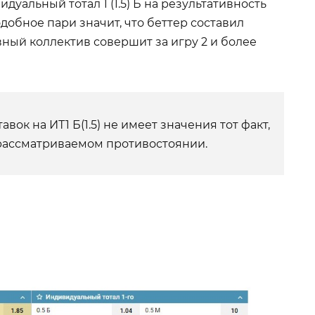
дуальный тотал 1 (1.5) Б на результативность
добное пари значит, что беттер составил
вный коллектив совершит за игру 2 и более
вок на ИТ1 Б(1.5) не имеет значения тот факт,
 рассматриваемом противостоянии.