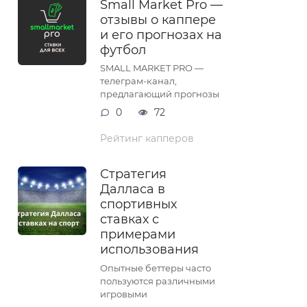
Small Market Pro —
отзывы о каппере
и его прогнозах на
футбол
SMALL MARKET PRO —
телеграм-канал,
предлагающий прогнозы
0
72
Рейтинг капперов
Стратегия
Далласа в
спортивных
ставках с
примерами
использования
Опытные беттеры часто
пользуются различными
игровыми