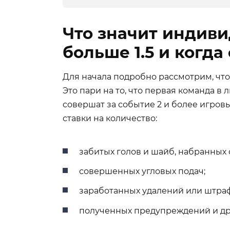
Что значит индиви
больше 1.5 и когда
Для начала подробно рассмотрим, что 
Это пари на то, что первая команда в 
совершат за событие 2 и более игро
ставки на количество:
забитых голов и шайб, набранных 
совершенных угловых подач;
заработанных удалений или штра
полученных предупреждений и дру