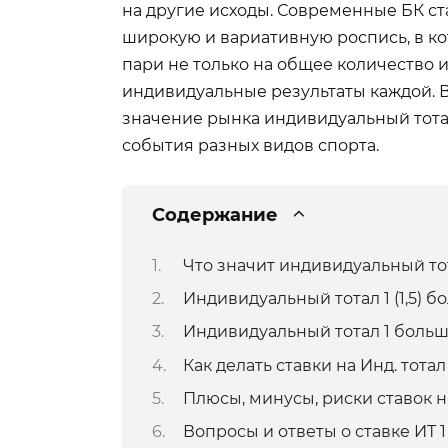
на другие исходы. Современные БК с
широкую и вариативную роспись, в к
пари не только на общее количество и
индивидуальные результаты каждой. 
значение рынка индивидуальный тотал 
события разных видов спорта.
Содержание
Что значит индивидуальный тот
Индивидуальный тотал 1 (1,5) 
Индивидуальный тотал 1 больше
Как делать ставки на Инд. тотал
Плюсы, минусы, риски ставок н
Вопросы и ответы о ставке ИТ 1 