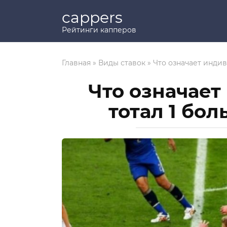
Перейти
cappers
к
контенту
Рейтинги капперов
Главная
»
Виды ставок
»
Что означает индиви
Что означае
тотал 1 боль