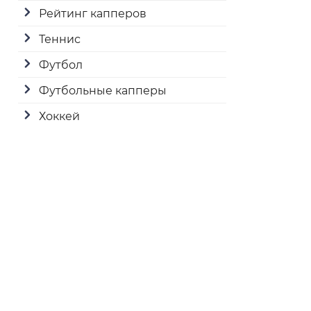
Рейтинг капперов
Теннис
Футбол
Футбольные капперы
Хоккей