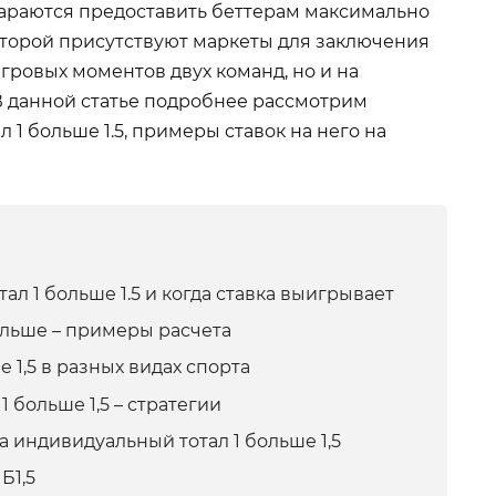
тараются предоставить беттерам максимально
оторой присутствуют маркеты для заключения
гровых моментов двух команд, но и на
В данной статье подробнее рассмотрим
1 больше 1.5, примеры ставок на него на
ал 1 больше 1.5 и когда ставка выигрывает
больше – примеры расчета
 1,5 в разных видах спорта
 1 больше 1,5 – стратегии
а индивидуальный тотал 1 больше 1,5
Б1,5