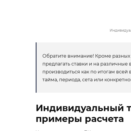
Индивидуал
Обратите внимание! Кроме разных 
предлагать ставки и на различные
производиться как по итогам всей в
тайма, периода, сета или конкретно
Индивидуальный тот
примеры расчета