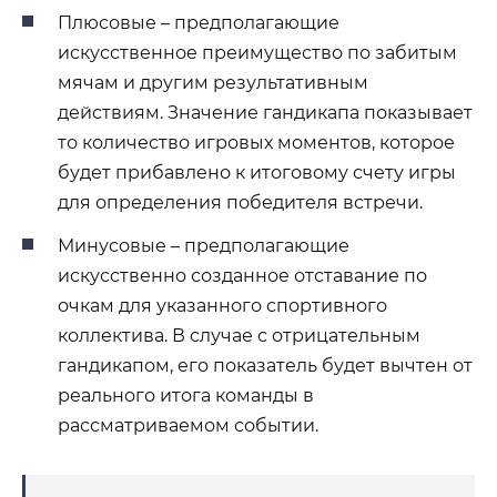
Плюсовые – предполагающие
искусственное преимущество по забитым
мячам и другим результативным
действиям. Значение гандикапа показывает
то количество игровых моментов, которое
будет прибавлено к итоговому счету игры
для определения победителя встречи.
Минусовые – предполагающие
искусственно созданное отставание по
очкам для указанного спортивного
коллектива. В случае с отрицательным
гандикапом, его показатель будет вычтен от
реального итога команды в
рассматриваемом событии.