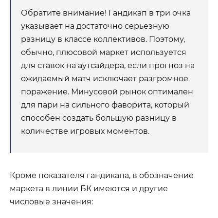
Обратите внимание! Гандикап в три очка
указывает на достаточно серьезную
разницу в классе коллективов. Поэтому,
обычно, плюсовой маркет используется
для ставок на аутсайдера, если прогноз на
ожидаемый матч исключает разгромное
поражение. Минусовой рынок оптимален
для пари на сильного фаворита, который
способен создать большую разницу в
количестве игровых моментов.
Кроме показателя гандикапа, в обозначение
маркета в линии БК имеются и другие
числовые значения: