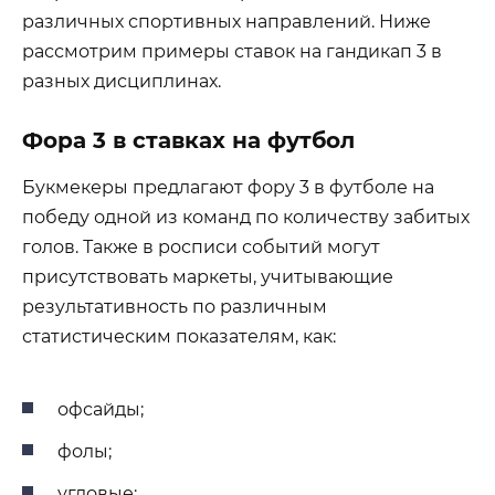
различных спортивных направлений. Ниже
рассмотрим примеры ставок на гандикап 3 в
разных дисциплинах.
Фора 3 в ставках на футбол
Букмекеры предлагают фору 3 в футболе на
победу одной из команд по количеству забитых
голов. Также в росписи событий могут
присутствовать маркеты, учитывающие
результативность по различным
статистическим показателям, как:
офсайды;
фолы;
угловые;