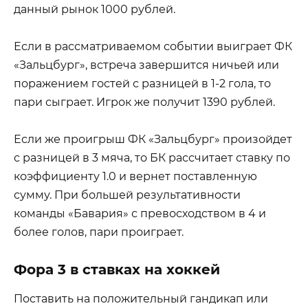
данный рынок 1000 рублей.
Если в рассматриваемом событии выиграет ФК
«Зальцбург», встреча завершится ничьей или
поражением гостей с разницей в 1-2 гола, то
пари сыграет. Игрок же получит 1390 рублей.
Если же проигрыш ФК «Зальцбург» произойдет
с разницей в 3 мяча, то БК рассчитает ставку по
коэффициенту 1.0 и вернет поставленную
сумму. При большей результативности
команды «Бавария» с превосходством в 4 и
более голов, пари проиграет.
Фора 3 в ставках на хоккей
Поставить на положительный гандикап или