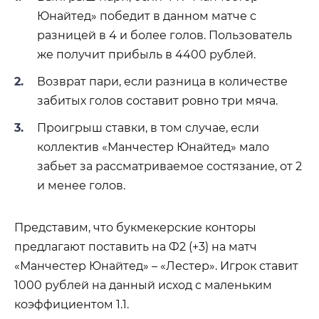
Юнайтед» победит в данном матче с
разницей в 4 и более голов. Пользователь
же получит прибыль в 4400 рублей.
Возврат пари, если разница в количестве
забитых голов составит ровно три мяча.
Проигрыш ставки, в том случае, если
коллектив «Манчестер Юнайтед» мало
забьет за рассматриваемое состязание, от 2
и менее голов.
Представим, что букмекерские конторы
предлагают поставить на Ф2 (+3) на матч
«Манчестер Юнайтед» – «Лестер». Игрок ставит
1000 рублей на данный исход с маленьким
коэффициентом 1.1.