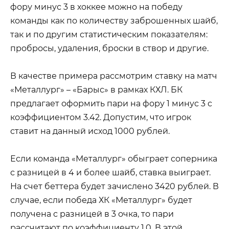
фору минус 3 в хоккее можно на победу
команды как по количеству заброшенных шайб,
так и по другим статистическим показателям:
пробросы, удаления, броски в створ и другие.
В качестве примера рассмотрим ставку на матч
«Металлург» – «Барыс» в рамках КХЛ. БК
предлагает оформить пари на фору 1 минус 3 с
коэффициентом 3.42. Допустим, что игрок
ставит на данный исход 1000 рублей.
Если команда «Металлург» обыграет соперника
с разницей в 4 и более шайб, ставка выиграет.
На счет беттера будет зачислено 3420 рублей. В
случае, если победа ХК «Металлург» будет
получена с разницей в 3 очка, то пари
рассчитают по коэффициенту 1.0. В этой