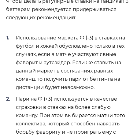
Чтобы делать регулярные ставки на гандикап 3,
беттерам рекомендуется придерживаться
следующих рекомендаций:
Использование маркета Ф (-3) в ставках на
футбол и хоккей обусловлено только в тех
случаях, если в матче участвуют явные
фаворит и аутсайдер. Если же ставить на
данный маркет в состязаниях равных
команд, то получить пари от беттинга на
дистанции будет невозможно.
Пари на Ф (+3) используется в качестве
страховки в ставках на более слабую
команду. При этом выбирается матчи того
коллектива, который способен навязать
борьбу фавориту и не проиграть ему с