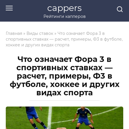
Перейти
cappers
к
Рейтинги капперов
контенту
Главная
»
Виды ставок
»
Что означает Фора 3 в
спортивных ставках — расчет, примеры, Ф3 в футболе,
хоккее и других видах спорта
Что означает Фора 3 в
спортивных ставках —
расчет, примеры, Ф3 в
футболе, хоккее и других
видах спорта