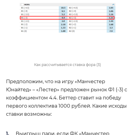
Как рассчитывается ставка фора (3)
Предположим, что на игру «Манчестер
Юнайтед» – «Лестер» предложен рынок Ф1 (-3) с
коэффициентом 4.4. Беттер ставит на победу
первого коллектива 1000 рублей. Какие исходы
ставки возможны:
Выигрыш пари, если ФК «Манчестер