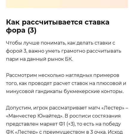
Как рассчитывается ставка
фора (3)
Чтобы лучше понимать, как делать ставки с
форой 3, важно уметь грамотно рассчитывать
пари на данный рынок БК.
Рассмотрим несколько наглядных примеров
того, как проводят расчет ставок на плюсовой и
минусовой гандикапы букмекерские конторы.
Допустим, игрок рассматривает матч «Лестер» –
«Манчестер Юнайтед». В росписи состязания
представлен маркет Ф1 (+3), то есть на победу
ФК «Лестер» с преимуществом в 3 очка. Исход