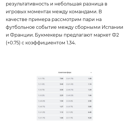
результативность и небольшая разница в
игровых моментах между командами. В
качестве примера рассмотрим пари на
футбольное событие между сборными Испании
и Франции. Букмекеры предлагают маркет Ф2
(+0.75) с коэффициентом 1.34.