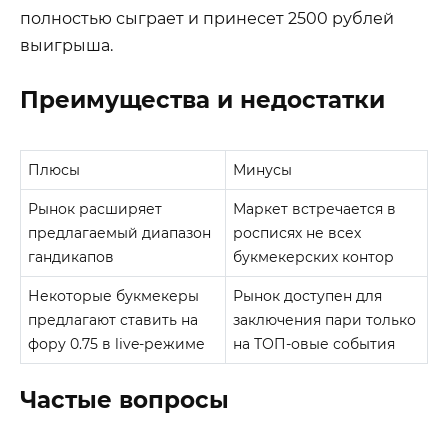
полностью сыграет и принесет 2500 рублей
выигрыша.
Преимущества и недостатки
Плюсы
Минусы
Рынок расширяет
Маркет встречается в
предлагаемый диапазон
росписях не всех
гандикапов
букмекерских контор
Некоторые букмекеры
Рынок доступен для
предлагают ставить на
заключения пари только
фору 0.75 в live-режиме
на ТОП-овые события
Частые вопросы