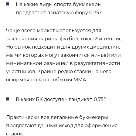
На какие виды спорта букмекеры
предлагают азиатскую фору 0.75?
Чаще всего маркет используется для
заключения пари на футбол, хоккей и теннис.
Но рынок подходит и для других дисциплин,
матчи которых могут закончится ничьей или
минимальной разницей в результативности
участников. Крайне редко ставки на него
оформляются на события ММА.
В каких БК доступен гандикап 0.75?
Практически все легальные букмекеры
предлагают данный исход для оформления
ставок.