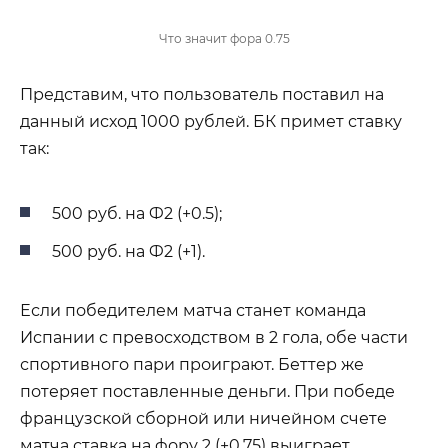
Что значит фора 0.75
Представим, что пользователь поставил на
данный исход 1000 рублей. БК примет ставку
так:
500 руб. на Ф2 (+0.5);
500 руб. на Ф2 (+1).
Если победителем матча станет команда
Испании с превосходством в 2 гола, обе части
спортивного пари проиграют. Беттер же
потеряет поставленные деньги. При победе
французской сборной или ничейном счете
матча ставка на фору 2 (+0.75) выиграет