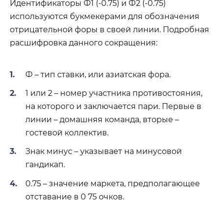
Идентификаторы Ф1 (-0.75) и Ф2 (-0.75)
используются букмекерами для обозначения
отрицательной форы в своей линии. Подробная
расшифровка данного сокращения:
Ф – тип ставки, или азиатская фора.
1 или 2 – номер участника противостояния,
на которого и заключается пари. Первые в
линии – домашняя команда, вторые –
гостевой коллектив.
Знак минус – указывает на минусовой
гандикап.
0.75 – значение маркета, предполагающее
отставание в 0 75 очков.