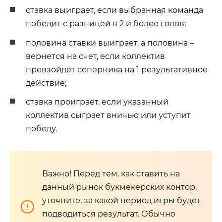
ставка выиграет, если выбранная команда
победит с разницей в 2 и более голов;
половина ставки выиграет, а половина –
вернется на счет, если коллектив
превзойдет соперника на 1 результативное
действие;
ставка проиграет, если указанный
коллектив сыграет вничью или уступит
победу.
Важно! Перед тем, как ставить на
данный рынок букмекерских контор,
уточните, за какой период игры будет
подводиться результат. Обычно