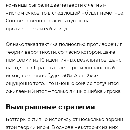
команды сыграли две четверти с четным
числом очков, то в следующей – будет нечетное.
Соответственно, ставить нужно на
противоположный исход.
Однако такая тактика полностью противоречит
теории вероятности, согласно которой, даже
при серии из 10 идентичных результатов, шанс
на то, что в 11 раз сыграет противоположный
исход, все равно будет 50%. А стойкое
ощущение того, что именно сейчас получится
ожидаемый итог, – только лишь ошибка игрока.
Выигрышные стратегии
Беттеры активно используют несколько версий
этой теории игры. В основе некоторых из них