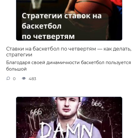
Ставки на баскетбол по четвертям — как делать,
стратегии
Благодаря своей динамичности баскетбол пользуется
большой
0
483