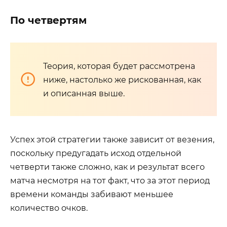
По четвертям
Теория, которая будет рассмотрена
ниже, настолько же рискованная, как
и описанная выше.
Успех этой стратегии также зависит от везения,
поскольку предугадать исход отдельной
четверти также сложно, как и результат всего
матча несмотря на тот факт, что за этот период
времени команды забивают меньшее
количество очков.