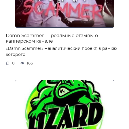
Damn Scammer — реальные отзывы о
капперском канале
«Damn Scammer» – аналитический проект, в рамках
которого
0
166