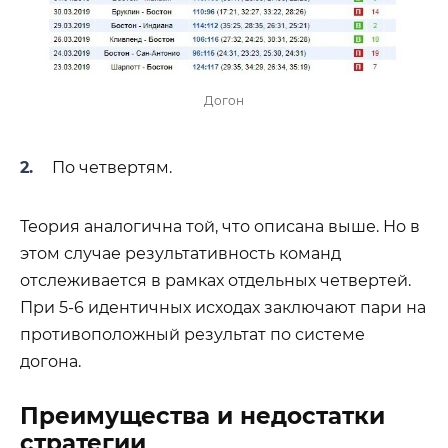
Догон
По четвертям.
Теория аналогична той, что описана выше. Но в
этом случае результативность команд
отслеживается в рамках отдельных четвертей.
При 5-6 идентичных исходах заключают пари на
противоположный результат по системе
догона.
Преимущества и недостатки
стратегии