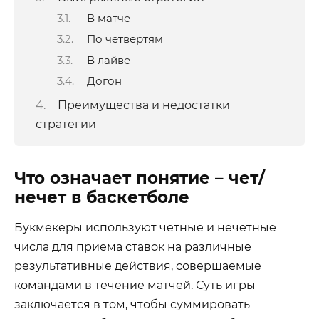
В матче
По четвертям
В лайве
Догон
Преимущества и недостатки
стратегии
Что означает понятие – чет/
нечет в баскетболе
Букмекеры используют четные и нечетные
числа для приема ставок на различные
результативные действия, совершаемые
командами в течение матчей. Суть игры
заключается в том, чтобы суммировать