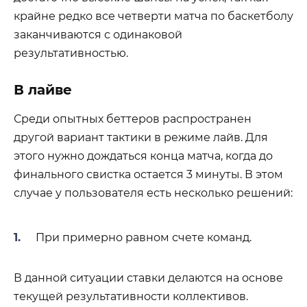
крайне редко все четверти матча по баскетболу
заканчиваются с одинаковой
результативностью.
В лайве
Среди опытных беттеров распространен
другой вариант тактики в режиме лайв. Для
этого нужно дождаться конца матча, когда до
финального свистка остается 3 минуты. В этом
случае у пользователя есть несколько решений:
При примерно равном счете команд.
В данной ситуации ставки делаются на основе
текущей результативности коллективов.