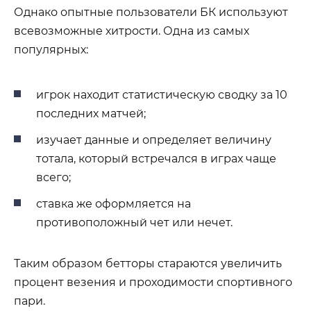
Однако опытные пользователи БК используют
всевозможные хитрости. Одна из самых
популярных:
игрок находит статистическую сводку за 10
последних матчей;
изучает данные и определяет величину
тотала, который встречался в играх чаще
всего;
ставка же оформляется на
противоположный чет или нечет.
Таким образом бетторы стараются увеличить
процент везения и проходимости спортивного
пари.