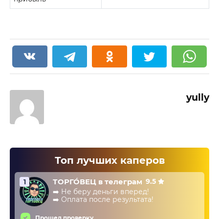
yully
Топ лучших каперов
ТОРГО́ВЕЦ в телеграм
9.5
1
➡️ Не беру деньги вперед!
➡️ Оплата после результата!
Прошел проверку