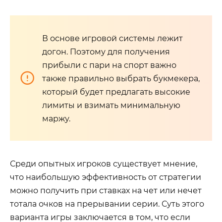
В основе игровой системы лежит
догон. Поэтому для получения
прибыли с пари на спорт важно
также правильно выбрать букмекера,
который будет предлагать высокие
лимиты и взимать минимальную
маржу.
Среди опытных игроков существует мнение,
что наибольшую эффективность от стратегии
можно получить при ставках на чет или нечет
тотала очков на прерывании серии. Суть этого
варианта игры заключается в том, что если