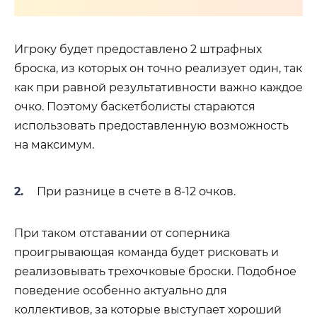
Игроку будет предоставлено 2 штрафных
броска, из которых он точно реализует один, так
как при равной результативности важно каждое
очко. Поэтому баскетболисты стараются
использовать предоставленную возможность
на максимум.
При разнице в счете в 8-12 очков.
При таком отставании от соперника
проигрывающая команда будет рисковать и
реализовывать трехочковые броски. Подобное
поведение особенно актуально для
коллективов, за которые выступает хороший