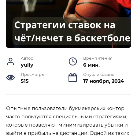
Автор
Время чтения
yully
6 мин.
Просмотры
Опубликовано
515
17 ноября, 2024
Опытные пользователи букмекерских контор
часто пользуются специальными стратегиями,
которые позволяют минимизировать убытки и
выйти в прибыль на дистанции. Одной из таких