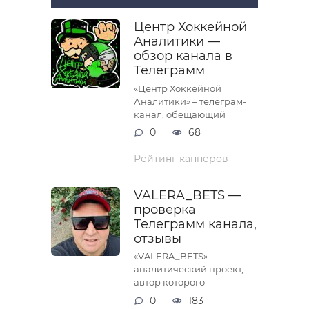
Центр Хоккейной
Аналитики —
обзор канала в
Телеграмм
«Центр Хоккейной
Аналитики» – телеграм-
канал, обещающий
0
68
Рейтинг капперов
VALERA_BETS —
проверка
Телеграмм канала,
отзывы
«VALERA_BETS» –
аналитический проект,
автор которого
0
183