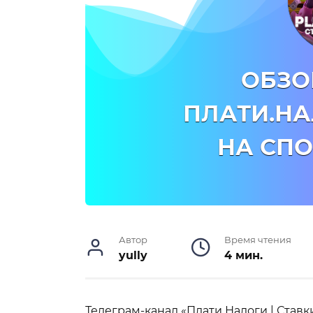
ОБЗО
ПЛАТИ.НА
НА СПО
Автор
Время чтения
yully
4 мин.
Телеграм-канал «Плати Налоги | Став