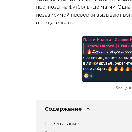
прогнозы на футбольные матчи. Однак
независимой проверки вызывают вопр
отрицательные.
Обращение
Содержание
Описание