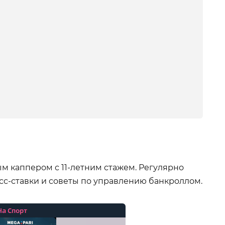
ым каппером с 11-летним стажем. Регулярно
сс-ставки и советы по управлению банкроллом.