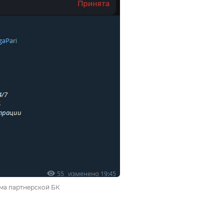
ма партнерской БК