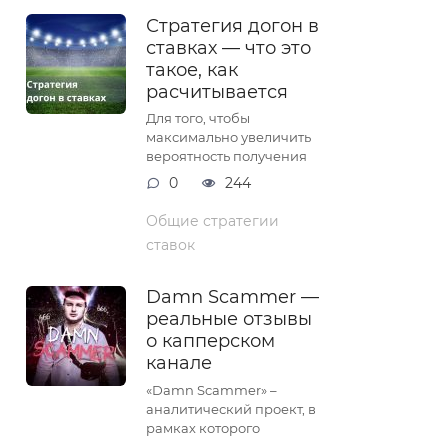
Стратегия догон в
ставках — что это
такое, как
расчитывается
Для того, чтобы
максимально увеличить
вероятность получения
0
244
Общие стратегии
ставок
Damn Scammer —
реальные отзывы
о капперском
канале
«Damn Scammer» –
аналитический проект, в
рамках которого