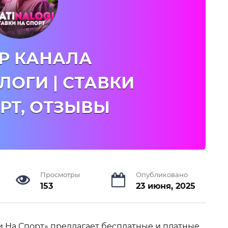
Р КАНАЛА
ЛОГИ | СТАВКИ
РТ, ОТЗЫВЫ
Просмотры
Опубликовано
153
23 июня, 2025
ки На Спорт» предлагает бесплатные и платные