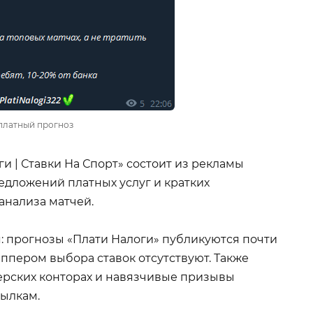
платный прогноз
и | Ставки На Спорт» состоит из рекламы
едложений платных услуг и кратких
анализа матчей.
: прогнозы «Плати Налоги» публикуются почти
ппером выбора ставок отсутствуют. Также
керских конторах и навязчивые призывы
ылкам.