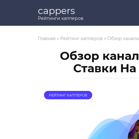
Перейти
cappers
к
контенту
Рейтинги капперов
Главная
»
Рейтинг капперов
»
Обзор канала
Обзор канал
Ставки На
РЕЙТИНГ КАППЕРОВ