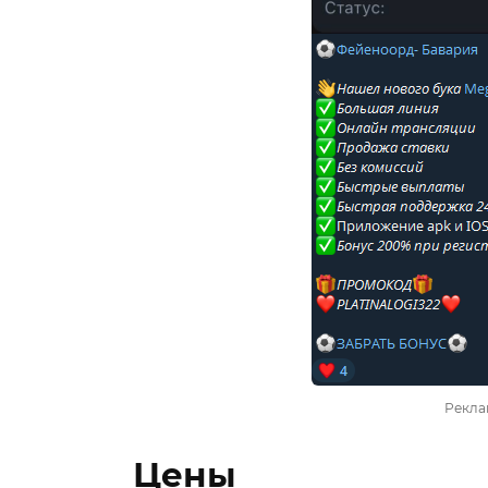
Рекла
Цены