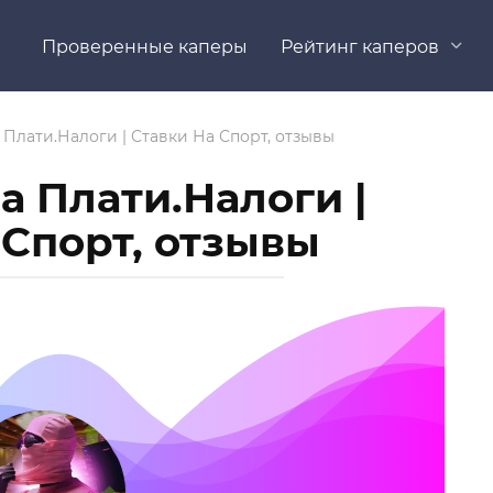
Проверенные каперы
Рейтинг каперов
 Плати.Налоги | Ставки На Спорт, отзывы
а Плати.Налоги |
 Спорт, отзывы