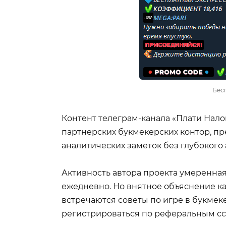
Бес
Контент телеграм-канала «Плати Налог
партнерских букмекерских контор, пр
аналитических заметок без глубокого 
Активность автора проекта умеренная
ежедневно. Но внятное объяснение ка
встречаются советы по игре в букме
регистрироваться по реферальным сс