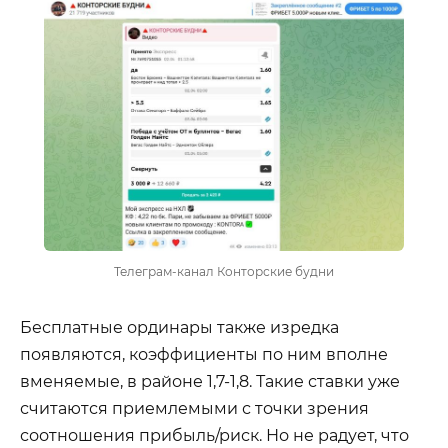
Телеграм-канал Конторские будни
Бесплатные ординары также изредка
появляются, коэффициенты по ним вполне
вменяемые, в районе 1,7-1,8. Такие ставки уже
считаются приемлемыми с точки зрения
соотношения прибыль/риск. Но не радует, что