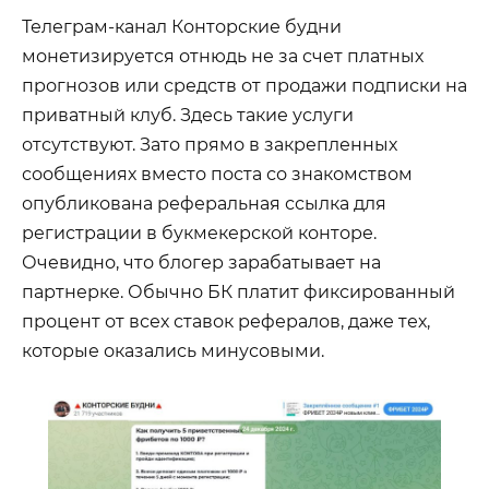
Телеграм-канал Конторские будни
монетизируется отнюдь не за счет платных
прогнозов или средств от продажи подписки на
приватный клуб. Здесь такие услуги
отсутствуют. Зато прямо в закрепленных
сообщениях вместо поста со знакомством
опубликована реферальная ссылка для
регистрации в букмекерской конторе.
Очевидно, что блогер зарабатывает на
партнерке. Обычно БК платит фиксированный
процент от всех ставок рефералов, даже тех,
которые оказались минусовыми.