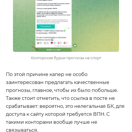
Конторские будни прогнозы на спорт
По этой причине капер не особо
заинтересован предлагать качественные
прогнозы, главное, чтобы их было побольше.
Также стоит отметить, что ссылка в посте не
срабатывает: вероятно, это нелегальная БК, для
доступа к сайту которой требуется ВПН. С
такими конторами вообще лучше не
связываться.