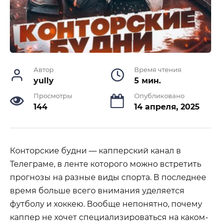
Автор
Время чтения
yully
5 мин.
Просмотры
Опубликовано
144
14 апреля, 2025
Конторские будни — капперский канал в
Телеграме, в ленте которого можно встретить
прогнозы на разные виды спорта. В последнее
время больше всего внимания уделяется
футболу и хоккею. Вообще непонятно, почему
каппер не хочет специализироваться на каком-