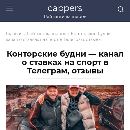
Перейти
cappers
к
Рейтинги капперов
контенту
Главная
»
Рейтинг капперов
»
Конторские будни —
канал о ставках на спорт в Телеграм, отзывы
Конторские будни — канал
о ставках на спорт в
Телеграм, отзывы