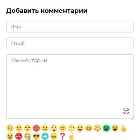
Добавить комментарии
Имя
*
Email
*
Комментарий