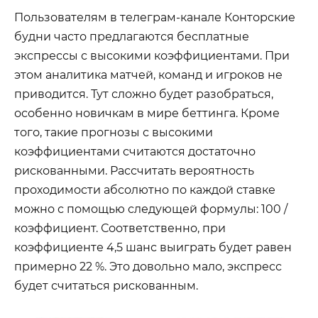
Пользователям в телеграм-канале Конторские
будни часто предлагаются бесплатные
экспрессы с высокими коэффициентами. При
этом аналитика матчей, команд и игроков не
приводится. Тут сложно будет разобраться,
особенно новичкам в мире беттинга. Кроме
того, такие прогнозы с высокими
коэффициентами считаются достаточно
рискованными. Рассчитать вероятность
проходимости абсолютно по каждой ставке
можно с помощью следующей формулы: 100 /
коэффициент. Соответственно, при
коэффициенте 4,5 шанс выиграть будет равен
примерно 22 %. Это довольно мало, экспресс
будет считаться рискованным.