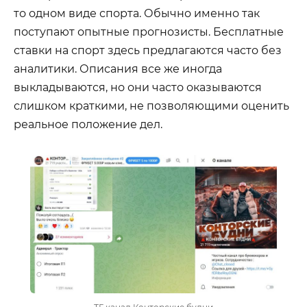
то одном виде спорта. Обычно именно так
поступают опытные прогнозисты. Бесплатные
ставки на спорт здесь предлагаются часто без
аналитики. Описания все же иногда
выкладываются, но они часто оказываются
слишком краткими, не позволяющими оценить
реальное положение дел.
ТГ-канал Конторские будни