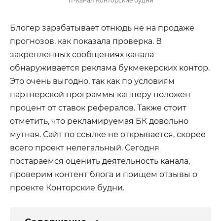
Блогер зарабатывает отнюдь не на продаже
прогнозов, как показала проверка. В
закрепленных сообщениях канала
обнаруживается реклама букмекерских контор.
Это очень выгодно, так как по условиям
партнерской программы капперу положен
процент от ставок рефералов. Также стоит
отметить, что рекламируемая БК довольно
мутная. Сайт по ссылке не открывается, скорее
всего проект нелегальный. Сегодня
постараемся оценить деятельность канала,
проверим контент блога и поищем отзывы о
проекте Конторские будни.