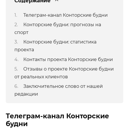
Содержание
Телеграм-канал Конторские будни
Конторские будни: прогнозы на
спорт
Конторские будни: статистика
проекта
Контакты проекта Конторские будни
Отзывы о проекте Конторские будни
от реальных клиентов
Заключительное слово от нашей
редакции
Телеграм-канал Конторские
будни