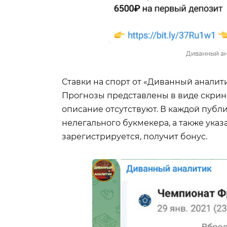
Диванный ан
Ставки на спорт от «Диванный аналити
Прогнозы представлены в виде скрин
описание отсутствуют. В каждой публ
нелегального букмекера, а также указа
зарегистрируется, получит бонус.