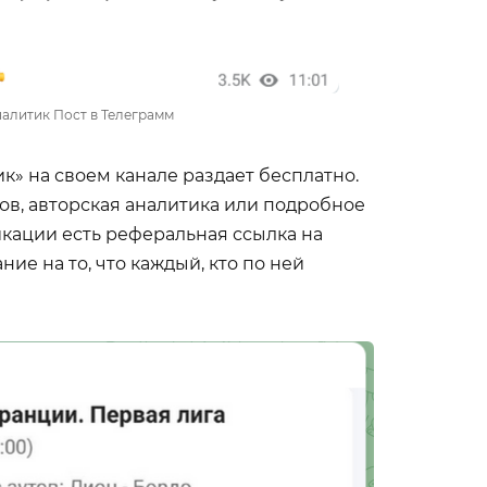
алитик Пост в Телеграмм
к» на своем канале раздает бесплатно.
ов, авторская аналитика или подробное
икации есть реферальная ссылка на
ние на то, что каждый, кто по ней