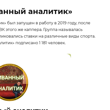
ванный аналитик»
» был запущен в работу в 2019 году, после
ВК этого же каппера. Группа называлась
ликовались ставки на различные виды спорта.
итик» подписано 1 181 человек.