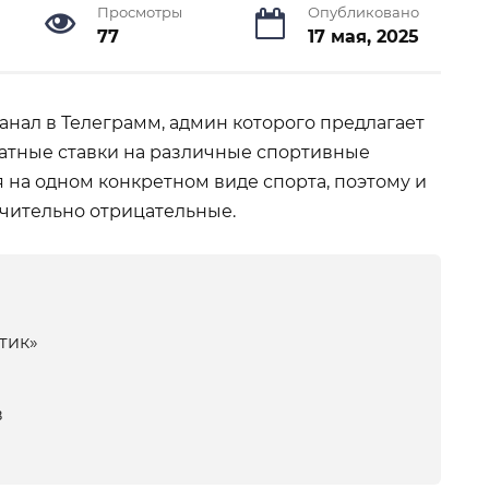
Просмотры
Опубликовано
77
17 мая, 2025
нал в Телеграмм, админ которого предлагает
латные ставки на различные спортивные
 на одном конкретном виде спорта, поэтому и
чительно отрицательные.
тик»
в