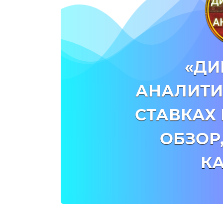
«Д
АНАЛИТИ
СТАВКАХ 
ОБЗОР
К