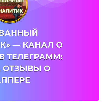
ИВАННЫЙ
К» — КАНАЛ О
В ТЕЛЕГРАММ:
, ОТЗЫВЫ О
АППЕРЕ