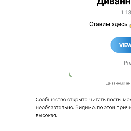
Диванный ан
Сообщество открыто, читать посты м
необязательно. Видимо, по этой при
высокая.