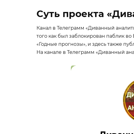
Суть проекта «Ди
Канал в Телеграмм «Диванный аналитик
того как был заблокирован паблик во 
«Годные прогнозы», и здесь также пуб
На канале в Телеграмм «Диванный анал