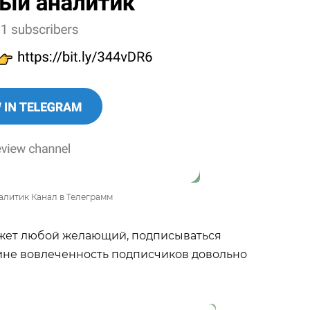
алитик Канал в Телеграмм
ожет любой желающий, подписываться
чине вовлеченность подписчиков довольно