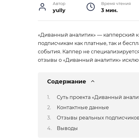
Автор
Время чтения
yully
3 мин.
«Диванный аналитик» — капперский ка
подписчикам как платные, так и бесп
события. Каппер не специализируется
отзывы о «Диванный аналитик» исклю
Содержание
Суть проекта «Диванный анали
Контактные данные
Отзывы реальных подписчико
Выводы