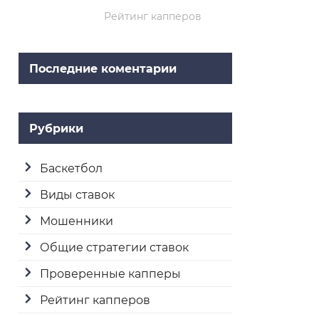
Рейтинг капперов
Последние коментарии
Рубрики
Баскетбол
Виды ставок
Мошенники
Общие стратегии ставок
Проверенные капперы
Рейтинг капперов