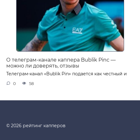
О телеграм-канале каппера Bublik Pinс —
можно ли доверять, отзывы
Телеграм-канал «Bublik Pin» подается как честный и
0
58
© 2026 рейтинг капперов