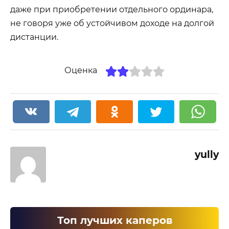
даже при приобретении отдельного ординара,
не говоря уже об устойчивом доходе на долгой
дистанции.
Оценка
yully
Топ лучших каперов