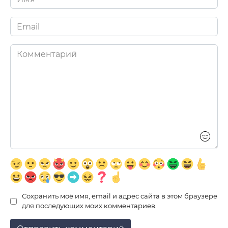
*
Email
*
Комментарий
Сохранить моё имя, email и адрес сайта в этом браузере
для последующих моих комментариев.