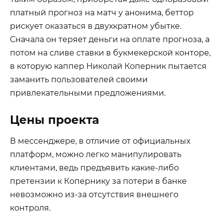
платный прогноз на матч у анонима, беттор
рискует оказаться в двухкратном убытке.
Сначала он теряет деньги на оплате прогноза, а
потом на сливе ставки в букмекерской конторе,
в которую каппер Николай Коперник пытается
заманить пользователей своими
привлекательными предложениями.
Цены проекта
В мессенджере, в отличие от официальных
платформ, можно легко манипулировать
клиентами, ведь предъявить какие-либо
претензии к Копернику за потери в банке
невозможно из-за отсутствия внешнего
контроля.