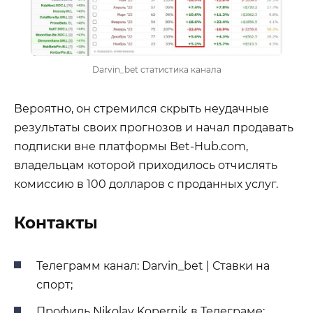
Darvin_bet статистика канала
Вероятно, он стремился скрыть неудачные
результаты своих прогнозов и начал продавать
подписки вне платформы Bet-Hub.com,
владельцам которой приходилось отчислять
комиссию в 100 долларов с проданных услуг.
Контакты
Телеграмм канал: Darvin_bet | Ставки на
спорт;
Профиль Nikolay Kopernik в Телеграме: