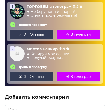
ТОРГО́ВЕЦ в телеграм
9.5
1
➡️ Не беру деньги вперед!
➡️ Оплата после результата!
Прошел проверку
0
Отзывы
В телеграм
Мистер Банкир
9.4
2
➡️ Копируй мои сделки
➡️ Получай результат
Прошел проверку
0
Отзывы
В телеграм
Добавить комментарии
Имя