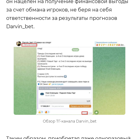
он нацелен на получение финансовой выгоды
за счет обмана игроков, не беря на себя
ответственности за результаты прогнозов
Darvin_bet.
Обзор ТГ-канала Darvin_bet
Таким образом, приобретая даже одноразовый