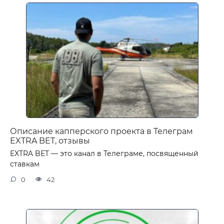
Описание капперского проекта в Телеграм
EXTRA BET, отзывы
EXTRA BET — это канал в Телеграме, посвященный
ставкам
0
42