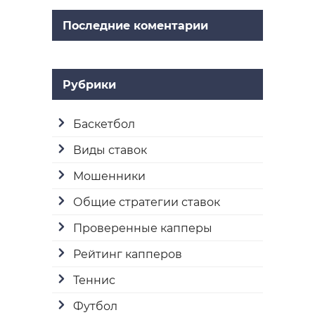
Последние коментарии
Рубрики
Баскетбол
Виды ставок
Мошенники
Общие стратегии ставок
Проверенные капперы
Рейтинг капперов
Теннис
Футбол