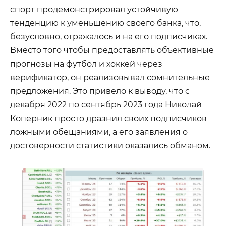
спорт продемонстрировал устойчивую
тенденцию к уменьшению своего банка, что,
безусловно, отражалось и на его подписчиках.
Вместо того чтобы предоставлять объективные
прогнозы на футбол и хоккей через
верификатор, он реализовывал сомнительные
предложения. Это привело к выводу, что с
декабря 2022 по сентябрь 2023 года Николай
Коперник просто дразнил своих подписчиков
ложными обещаниями, а его заявления о
достоверности статистики оказались обманом.