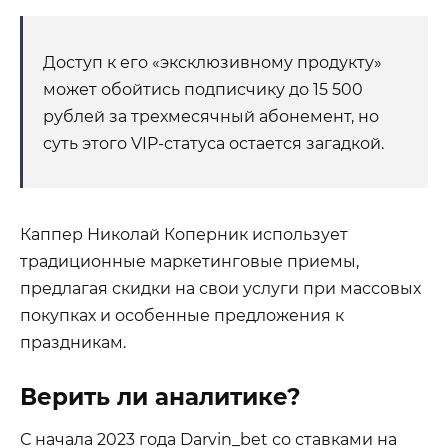
Доступ к его «эксклюзивному продукту»
может обойтись подписчику до 15 500
рублей за трехмесячный абонемент, но
суть этого VIP-статуса остается загадкой.
Каппер Николай Коперник использует
традиционные маркетинговые приемы,
предлагая скидки на свои услуги при массовых
покупках и особенные предложения к
праздникам.
Верить ли аналитике?
С начала 2023 года Darvin_bet со ставками на