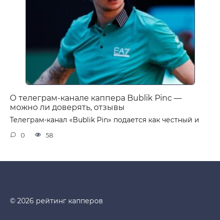
О телеграм-канале каппера Bublik Pinс —
можно ли доверять, отзывы
Телеграм-канал «Bublik Pin» подается как честный и
0
58
© 2026 рейтинг капперов