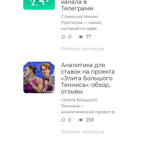
канала в
Телеграмм
Ставки на теннис
Прогнозы — канал,
который по идее
0
77
Рейтинг капперов
Аналитика для
ставок на проекта
«Элита Большого
Тенниса»: обзор,
отзывы
«Элита Большого
Тенниса» –
аналитический проект, в
0
259
Рейтинг капперов