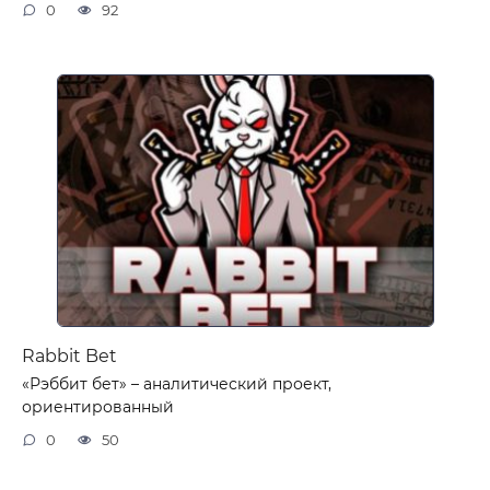
0
92
Rabbit Bet
«Рэббит бет» – аналитический проект,
ориентированный
0
50