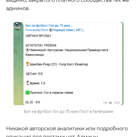
админов.
Бот на футбол Гол до 75 мин Пост в Телеграмм
Никакой авторской аналитики или подробного
описания под постами нет. Админы