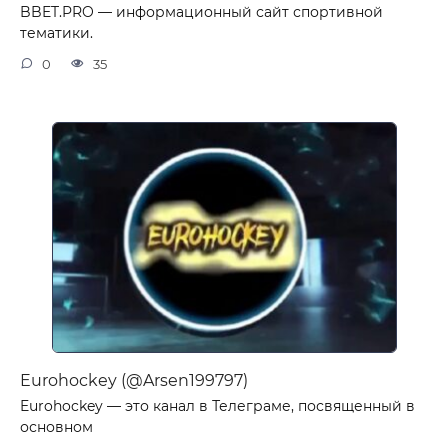
BBET.PRO — информационный сайт спортивной
тематики.
0
35
Eurohockey (@Arsen199797)
Eurohockey — это канал в Телеграме, посвященный в
основном