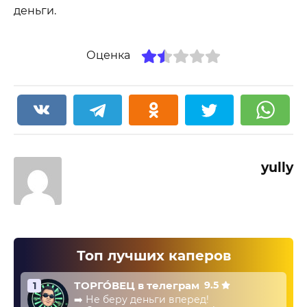
деньги.
Оценка
yully
Топ лучших каперов
ТОРГО́ВЕЦ в телеграм
9.5
1
➡️ Не беру деньги вперед!