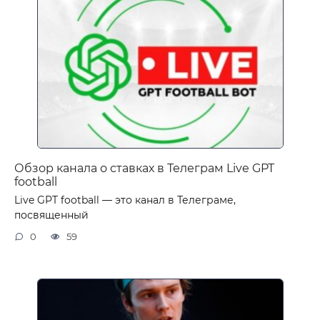
Обзор канала о ставках в Телеграм Live GPT
football
Live GPT football — это канал в Телеграме,
посвященный
0
59