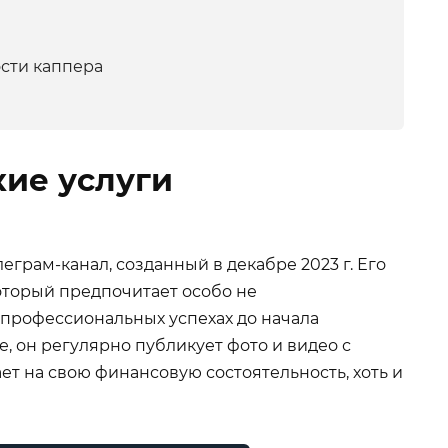
сти каппера
кие услуги
грам-канал, созданный в декабре 2023 г. Его
оторый предпочитает особо не
 профессиональных успехах до начала
, он регулярно публикует фото и видео с
ет на свою финансовую состоятельность, хоть и