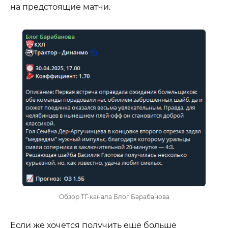
на предстоящие матчи.
Обзор ТГ-канала Блог Барабанова
Если же хочется получить еще больше