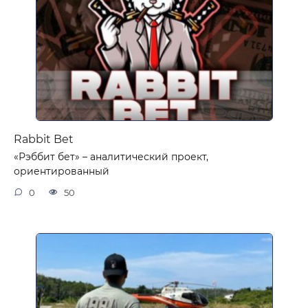
Rabbit Bet
«Рэббит бет» – аналитический проект,
ориентированный
0
50