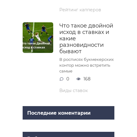
Рейтинг капперов
Что такое двойной
исход в ставках и
какие
разновидности
бывают
В росписях букмекерских
контор можно встретить
самые
0
168
Виды ставок
Последние коментарии