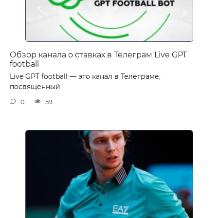
Обзор канала о ставках в Телеграм Live GPT
football
Live GPT football — это канал в Телеграме,
посвященный
0
59