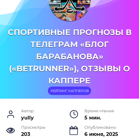
СПОРТИВНЫЕ ПРОГНОЗЫ В
ТЕЛЕГРАМ «БЛОГ
БАРАБАНОВА»
(«BETRUNNER»), ОТЗЫВЫ О
КАППЕРЕ
РЕЙТИНГ КАППЕРОВ
Автор
Время чтения
yully
5 мин.
Просмотры
Опубликовано
203
6 июня, 2025