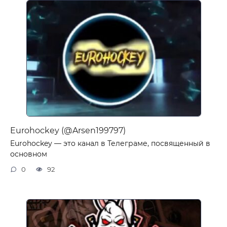
Eurohockey (@Arsen199797)
Eurohockey — это канал в Телеграме, посвященный в
основном
0
92