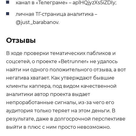
канал в «Телеграме» – aplHQjyzXs5iZDIy;
личная ТГ-страница аналитика –
@just_barabanov.
Отзывы
В ходе проверки тематических пабликов и
соцсетей, о проекте «Betrunner» не удалось
найти ни одного положительного отзыва, а вот
негатива хватает. Как утверждают бывшие
клиенты каппера, под видом качественной
аналитики автор проекта выдает
непроработанные сигналы, из-за чего его
аудитория только теряет на этом деньги. В
результате, даже в долгосрочной перспективе
выйти в плюс с ним просто невозможно.