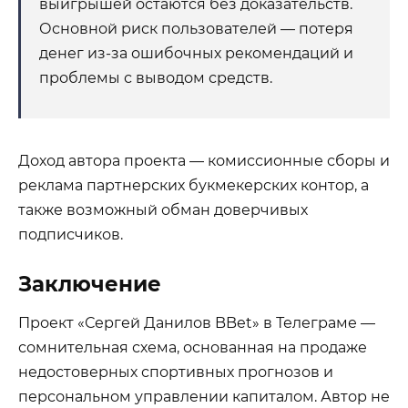
выигрышей остаются без доказательств.
Основной риск пользователей — потеря
денег из-за ошибочных рекомендаций и
проблемы с выводом средств.
Доход автора проекта — комиссионные сборы и
реклама партнерских букмекерских контор, а
также возможный обман доверчивых
подписчиков.
Заключение
Проект «Сергей Данилов BBet» в Телеграме —
сомнительная схема, основанная на продаже
недостоверных спортивных прогнозов и
персональном управлении капиталом. Автор не