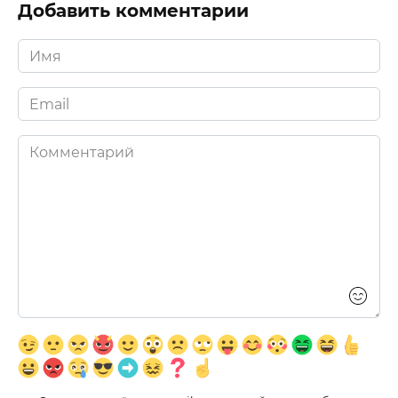
Добавить комментарии
Имя
*
Email
*
Комментарий