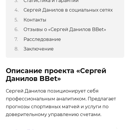
Статистика и гарантии
Сергей Данилов в социальных сетях
Контакты
Отзывы о «Сергей Данилов BBet»
Расследование
Заключение
Описание проекта «Сергей
Данилов BBet»
Сергей Данилов позиционирует себя
профессиональным аналитиком. Предлагает
прогнозы спортивных матчей и услуги по
доверительному управлению счетами.