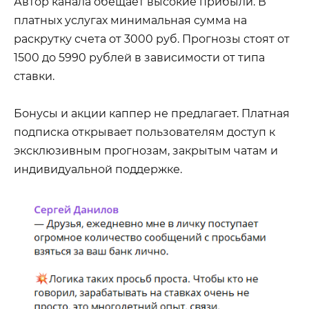
Автор канала обещает высокие прибыли. В
платных услугах минимальная сумма на
раскрутку счета от 3000 руб. Прогнозы стоят от
1500 до 5990 рублей в зависимости от типа
ставки.
Бонусы и акции каппер не предлагает. Платная
подписка открывает пользователям доступ к
эксклюзивным прогнозам, закрытым чатам и
индивидуальной поддержке.