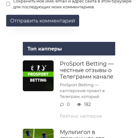
Сохранить моё имя, email и адрес сайта в этом браузере
для последующих моих комментариев.
Топ капперы
ProSport Betting —
честные отзывы о
Телеграмм канале
ProSport Betting —
капперский проект в
Телеграм, который
0
182
Рейтинг капперов
Мультигол в