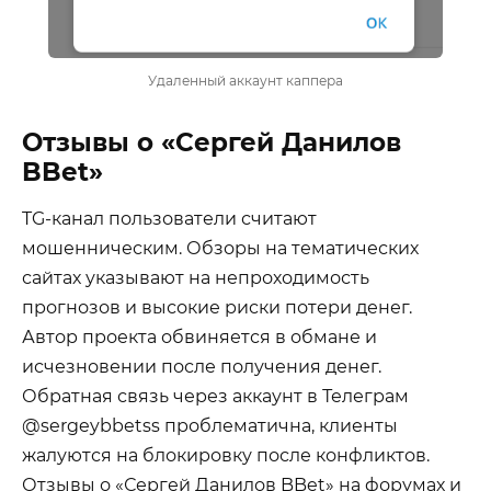
Удаленный аккаунт каппера
Отзывы о «Сергей Данилов
BBet»
TG-канал пользователи считают
мошенническим. Обзоры на тематических
сайтах указывают на непроходимость
прогнозов и высокие риски потери денег.
Автор проекта обвиняется в обмане и
исчезновении после получения денег.
Обратная связь через аккаунт в Телеграм
@sergeybbetss проблематична, клиенты
жалуются на блокировку после конфликтов.
Отзывы о «Сергей Данилов BBet» на форумах и