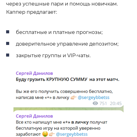
через успешные пари и помощь новичкам.
Каппер предлагает:
бесплатные и платные прогнозы;
доверительное управление депозитом;
закрытые группы и VIP-чаты.