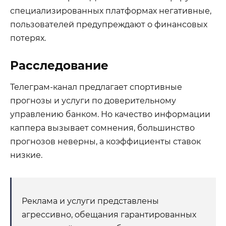
специализированных платформах негативные,
пользователей предупреждают о финансовых
потерях.
Расследование
Телеграм-канал предлагает спортивные
прогнозы и услуги по доверительному
управлению банком. Но качество информации
каппера вызывает сомнения, большинство
прогнозов неверны, а коэффициенты ставок
низкие.
Реклама и услуги представлены
агрессивно, обещания гарантированных