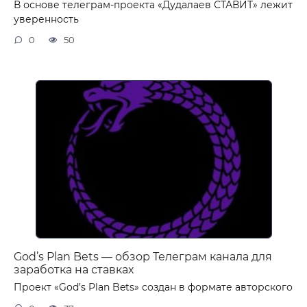
В основе телеграм-проекта «Дудалаев СТАВИТ» лежит
уверенность
0
50
God’s Plan Bets — обзор Телеграм канала для
заработка на ставках
Проект «God’s Plan Bets» создан в формате авторского