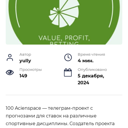
Автор
Время чтения
yully
4 мин.
Просмотры
Опубликовано
149
5 декабря,
2024
100 Acienspace — телеграм-проект с
прогнозами для ставок на различные
спортивные дисциплины. Создатель проекта