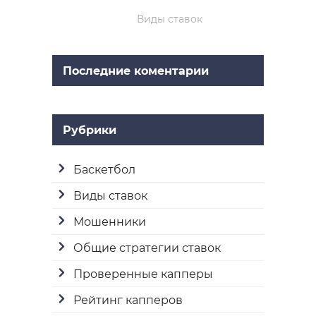
Виды ставок
Последние коментарии
Рубрики
Баскетбол
Виды ставок
Мошенники
Общие стратегии ставок
Проверенные капперы
Рейтинг капперов