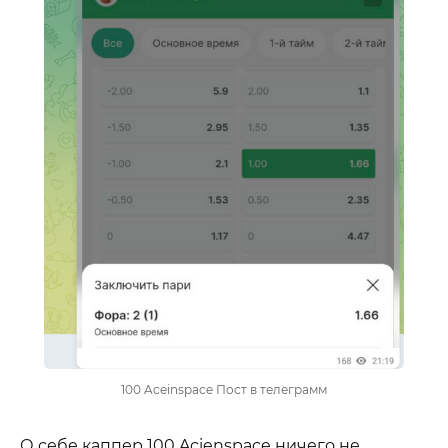
100 Aceinspace Пост в телеграмм
О себе каппер 100 Acienspace ничего не