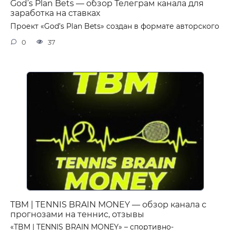
God’s Plan Bets — обзор Телеграм канала для
заработка на ставках
Проект «God’s Plan Bets» создан в формате авторского
0
37
TBM | TENNIS BRAIN MONEY — обзор канала с
прогнозами на теннис, отзывы
«TBM | TENNIS BRAIN MONEY» – спортивно-