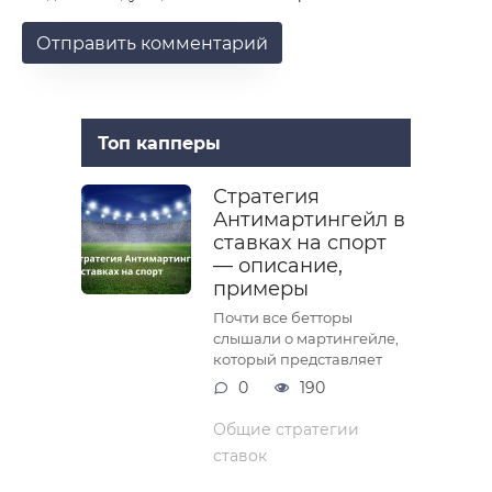
Топ капперы
Стратегия
Антимартингейл в
ставках на спорт
— описание,
примеры
Почти все бетторы
слышали о мартингейле,
который представляет
0
190
Общие стратегии
ставок